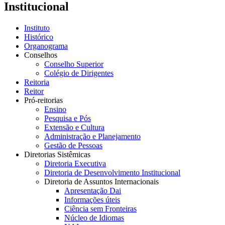
Institucional
Instituto
Histórico
Organograma
Conselhos
Conselho Superior
Colégio de Dirigentes
Reitoria
Reitor
Pró-reitorias
Ensino
Pesquisa e Pós
Extensão e Cultura
Administração e Planejamento
Gestão de Pessoas
Diretorias Sistêmicas
Diretoria Executiva
Diretoria de Desenvolvimento Institucional
Diretoria de Assuntos Internacionais
Apresentação Dai
Informações úteis
Ciência sem Fronteiras
Núcleo de Idiomas