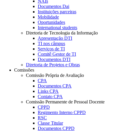
NAIs
Documentos Dai
Instituições parceiras
Mobilidade
Oportunidades
International students
Diretoria de Tecnologia da Informação
Apresentação DTI
TI nos câmpus
Serviços de TI
Comitê Gestor de TI
Documentos DTI
Diretoria de Projetos e Obras
Comissões
Comissão Própria de Avaliação
CPA
Documentos CPA
Links CPA
Contato CPA
Comissão Permanente de Pessoal Docente
CPPD
Regimento Interno CPPD
RSC
Classe Titular
Documentos CPPD