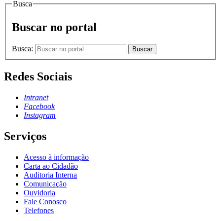
Busca
Buscar no portal
Busca:
Buscar
Redes Sociais
Intranet
Facebook
Instagram
Serviços
Acesso à informação
Carta ao Cidadão
Auditoria Interna
Comunicação
Ouvidoria
Fale Conosco
Telefones