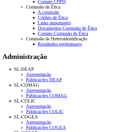
Contato CPPD
Comissão de Ética
A comissão
Código de Ética
Links importantes
Documentos Comissão de Ética
Contato Comissão de Ética
Comissão de Heteroidentificação
Resultados preliminares
Administração
SL-DEAP
Apresentação
Publicações DEAP
SL-COMAG
Apresentação
Publicações COMAG
SL-COLIC
Apresentação
Publicações COLIC
SL-COGEA
Apresentação
Publicações COGEA