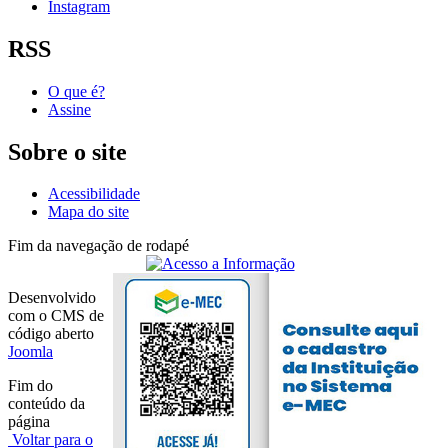
Instagram
RSS
O que é?
Assine
Sobre o site
Acessibilidade
Mapa do site
Fim da navegação de rodapé
Desenvolvido
com o CMS de
código aberto
Joomla
Fim do
conteúdo da
página
Voltar para o