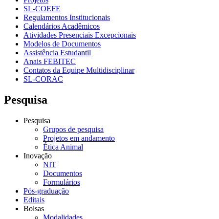
SL-COEFE
Regulamentos Institucionais
Calendários Acadêmicos
Atividades Presenciais Excepcionais
Modelos de Documentos
Assistência Estudantil
Anais FEBITEC
Contatos da Equipe Multidisciplinar
SL-CORAC
Pesquisa
Pesquisa
Grupos de pesquisa
Projetos em andamento
Ética Animal
Inovação
NIT
Documentos
Formulários
Pós-graduação
Editais
Bolsas
Modalidades