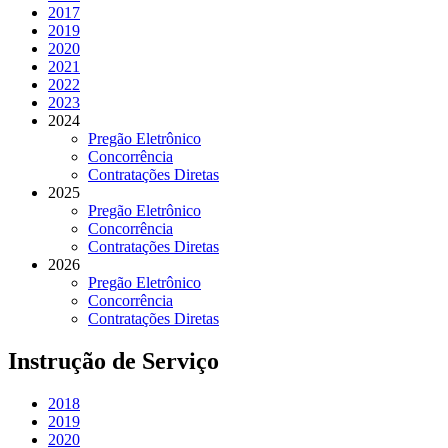
2017
2019
2020
2021
2022
2023
2024
Pregão Eletrônico
Concorrência
Contratações Diretas
2025
Pregão Eletrônico
Concorrência
Contratações Diretas
2026
Pregão Eletrônico
Concorrência
Contratações Diretas
Instrução de Serviço
2018
2019
2020