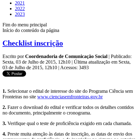
2021
2022
2023
Fim do menu principal
Início do conteúdo da página
Checklist inscrição
Escrito por
Coordenadoria de Comunicação Social
|
Publicado:
Sexta, 03 de Julho de 2015, 12h10
|
Última atualização em Sexta,
03 de Julho de 2015, 12h10
|
Acessos: 3493
1.
Selecionar o edital de interesse do site do Programa Ciência sem
Fronteiras no site
www.cienciasemfronteiras.gov.br
2.
Fazer o download do edital e verificar todos os detalhes contidos
no documento, principalmente o cronograma.
3.
Verifique qual o teste de proficiência exigido em cada chamada.
4.
Preste muita atenção às datas de inscrição, as datas de envio dos