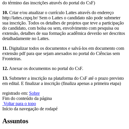
do término das inscrições através do portal do CsF)
10.
Criar e/ou atualizar o currículo Lattes através do endereço
http://lattes.cnpq.br/ Sem o Lattes o candidato não pode submeter
sua inscrição. Todos os detalhes de projetos que teve a participação
do candidato, com bolsa ou sem, envolvimento com pesquisa ou
extensão, detalhes de sua formação acadêmica deverão ser descritos
detalhadamente no Lattes.
11.
Digitalizar todos os documentos e salvá-los em documento com
extensão pdf para que sejam anexados no portal do Ciências sem
Fronteiras.
12.
Anexar os documentos no portal do CsF.
13.
Submeter a inscrição na plataforma do CsF até o prazo previsto
em edital. E finalizar a inscrição (finaliza apenas a primeira etapa)
registrado em:
Sobre
Fim do conteúdo da página
Voltar para o topo
Início da navegação de rodapé
Assuntos