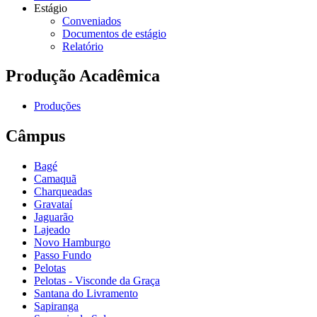
Estágio
Conveniados
Documentos de estágio
Relatório
Produção Acadêmica
Produções
Câmpus
Bagé
Camaquã
Charqueadas
Gravataí
Jaguarão
Lajeado
Novo Hamburgo
Passo Fundo
Pelotas
Pelotas - Visconde da Graça
Santana do Livramento
Sapiranga