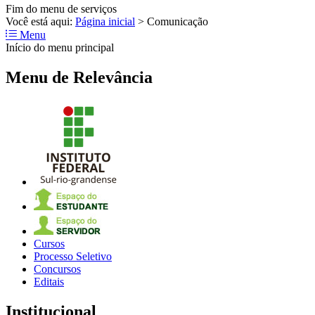
Fim do menu de serviços
Você está aqui:
Página inicial
>
Comunicação
Menu
Início do menu principal
Menu de Relevância
Cursos
Processo Seletivo
Concursos
Editais
Institucional