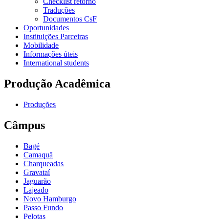
Checklist retorno
Traduções
Documentos CsF
Oportunidades
Instituições Parceiras
Mobilidade
Informações úteis
International students
Produção Acadêmica
Produções
Câmpus
Bagé
Camaquã
Charqueadas
Gravataí
Jaguarão
Lajeado
Novo Hamburgo
Passo Fundo
Pelotas