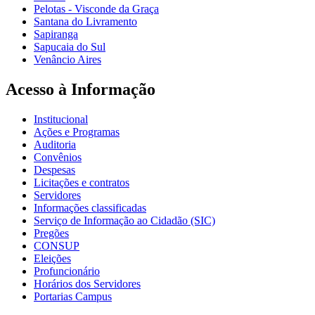
Pelotas - Visconde da Graça
Santana do Livramento
Sapiranga
Sapucaia do Sul
Venâncio Aires
Acesso à Informação
Institucional
Ações e Programas
Auditoria
Convênios
Despesas
Licitações e contratos
Servidores
Informações classificadas
Serviço de Informação ao Cidadão (SIC)
Pregões
CONSUP
Eleições
Profuncionário
Horários dos Servidores
Portarias Campus