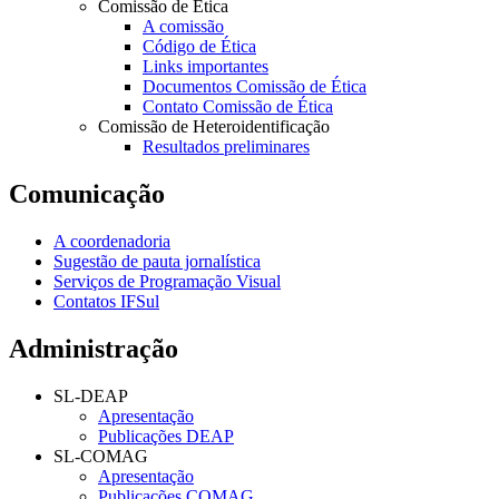
Comissão de Ética
A comissão
Código de Ética
Links importantes
Documentos Comissão de Ética
Contato Comissão de Ética
Comissão de Heteroidentificação
Resultados preliminares
Comunicação
A coordenadoria
Sugestão de pauta jornalística
Serviços de Programação Visual
Contatos IFSul
Administração
SL-DEAP
Apresentação
Publicações DEAP
SL-COMAG
Apresentação
Publicações COMAG