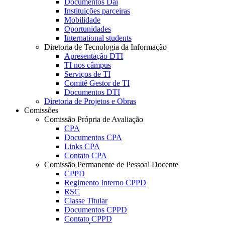
Documentos Dai
Instituições parceiras
Mobilidade
Oportunidades
International students
Diretoria de Tecnologia da Informação
Apresentação DTI
TI nos câmpus
Serviços de TI
Comitê Gestor de TI
Documentos DTI
Diretoria de Projetos e Obras
Comissões
Comissão Própria de Avaliação
CPA
Documentos CPA
Links CPA
Contato CPA
Comissão Permanente de Pessoal Docente
CPPD
Regimento Interno CPPD
RSC
Classe Titular
Documentos CPPD
Contato CPPD