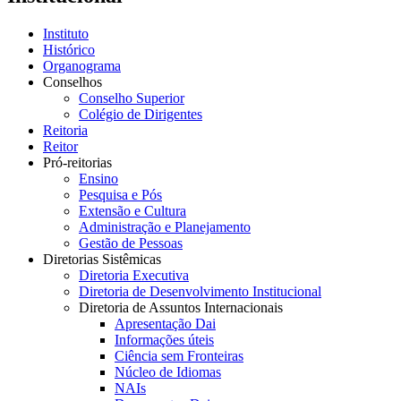
Instituto
Histórico
Organograma
Conselhos
Conselho Superior
Colégio de Dirigentes
Reitoria
Reitor
Pró-reitorias
Ensino
Pesquisa e Pós
Extensão e Cultura
Administração e Planejamento
Gestão de Pessoas
Diretorias Sistêmicas
Diretoria Executiva
Diretoria de Desenvolvimento Institucional
Diretoria de Assuntos Internacionais
Apresentação Dai
Informações úteis
Ciência sem Fronteiras
Núcleo de Idiomas
NAIs