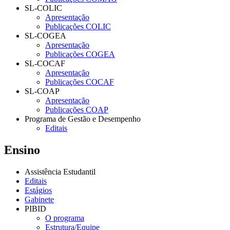
SL-COLIC
Apresentação
Publicações COLIC
SL-COGEA
Apresentação
Publicações COGEA
SL-COCAF
Apresentação
Publicações COCAF
SL-COAP
Apresentação
Publicações COAP
Programa de Gestão e Desempenho
Editais
Ensino
Assistência Estudantil
Editais
Estágios
Gabinete
PIBID
O programa
Estrutura/Equipe