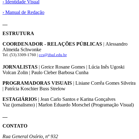
› Identidade Visual
› Manual de Redação
__
ESTRUTURA
COORDENADOR - RELAÇÕES PÚBLICAS
| Alessandro
Almeida Schwonke
Tel. (53) 3309-1760 |
ccs@ifsul.edu.br
JORNALISTAS
| Greice Rosane Gomes | Lúcia Inês Ugoski
Volcan Zolin | Paulo Cleber Barbosa Cunha
PROGRAMADORAS VISUAIS
| Lisiane Corrêa Gomes Silveira
| Patrícia Koschier Buss Strelow
ESTAGIÁRIOS
| Jean Carlo Santos e Karina Gonçalves
Vaz (jornalismo) | Marlon Eduardo Morschel (Programação Visual)
__
CONTATO
Rua General Osório, nº 932