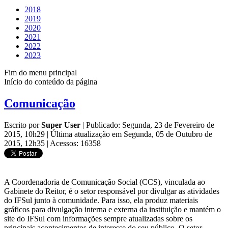
2018
2019
2020
2021
2022
2023
Fim do menu principal
Início do conteúdo da página
Comunicação
Escrito por
Super User
|
Publicado: Segunda, 23 de Fevereiro de
2015, 10h29
|
Última atualização em Segunda, 05 de Outubro de
2015, 12h35
|
Acessos: 16358
A Coordenadoria de Comunicação Social (CCS), vinculada ao
Gabinete do Reitor, é o setor responsável por divulgar as atividades
do IFSul junto à comunidade. Para isso, ela produz materiais
gráficos para divulgação interna e externa da instituição e mantém o
site do IFSul com informações sempre atualizadas sobre os
principais acontecimentos de interesse do seu público. O setor