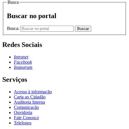
Busca
Buscar no portal
Busca:
Buscar
Redes Sociais
Intranet
Facebook
Instagram
Serviços
Acesso à informação
Carta ao Cidadão
Auditoria Interna
Comunicação
Ouvidoria
Fale Conosco
Telefones