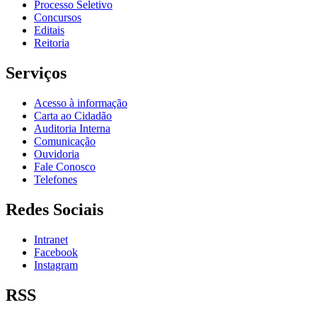
Processo Seletivo
Concursos
Editais
Reitoria
Serviços
Acesso à informação
Carta ao Cidadão
Auditoria Interna
Comunicação
Ouvidoria
Fale Conosco
Telefones
Redes Sociais
Intranet
Facebook
Instagram
RSS