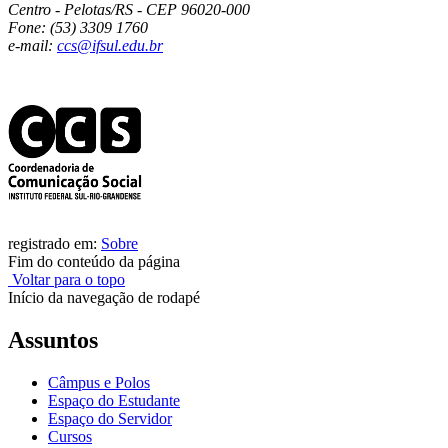
Centro - Pelotas/RS - CEP 96020-000
Fone: (53) 3309 1760
e-mail:
ccs@ifsul.edu.br
registrado em:
Sobre
Fim do conteúdo da página
Voltar para o topo
Início da navegação de rodapé
Assuntos
Câmpus e Polos
Espaço do Estudante
Espaço do Servidor
Cursos