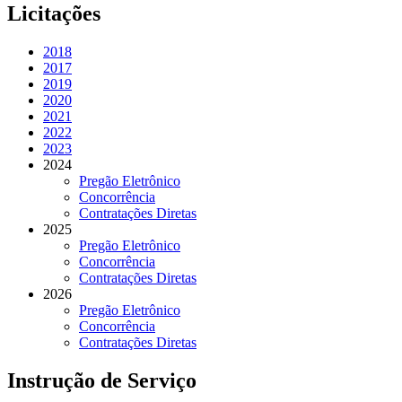
Licitações
2018
2017
2019
2020
2021
2022
2023
2024
Pregão Eletrônico
Concorrência
Contratações Diretas
2025
Pregão Eletrônico
Concorrência
Contratações Diretas
2026
Pregão Eletrônico
Concorrência
Contratações Diretas
Instrução de Serviço