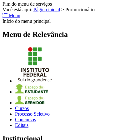
Fim do menu de serviços
Você está aqui:
Página inicial
>
Profuncionário
Menu
Início do menu principal
Menu de Relevância
Cursos
Processo Seletivo
Concursos
Editais
Institucional