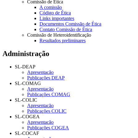
Comissão de Ética
A comissão
Código de Ética
Links importantes
Documentos Comissão de Ética
Contato Comissão de Ética
Comissão de Heteroidentificação
Resultados preliminares
Administração
SL-DEAP
Apresentação
Publicações DEAP
SL-COMAG
Apresentação
Publicações COMAG
SL-COLIC
Apresentação
Publicações COLIC
SL-COGEA
Apresentação
Publicações COGEA
SL-COCAF