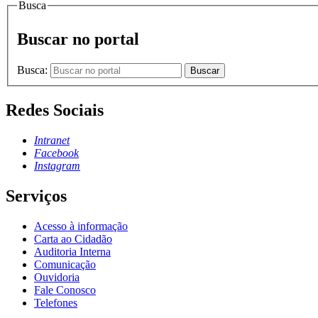
Busca
Buscar no portal
Busca:
Buscar
Redes Sociais
Intranet
Facebook
Instagram
Serviços
Acesso à informação
Carta ao Cidadão
Auditoria Interna
Comunicação
Ouvidoria
Fale Conosco
Telefones