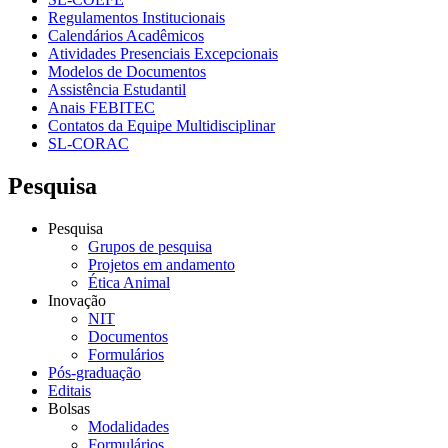
Regulamentos Institucionais
Calendários Acadêmicos
Atividades Presenciais Excepcionais
Modelos de Documentos
Assistência Estudantil
Anais FEBITEC
Contatos da Equipe Multidisciplinar
SL-CORAC
Pesquisa
Pesquisa
Grupos de pesquisa
Projetos em andamento
Ética Animal
Inovação
NIT
Documentos
Formulários
Pós-graduação
Editais
Bolsas
Modalidades
Formulários