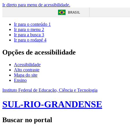
Ir direto para menu de acessibilidade.
BRASIL
Ir para o conteúdo
1
Ir para o menu
2
Ir para a busca
3
Ir para o rodapé
4
Opções de acessibilidade
Acessibilidade
Alto contraste
Mapa do site
Ensino
Instituto Federal de Educação, Ciência e Tecnologia
SUL-RIO-GRANDENSE
Buscar no portal