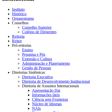
Instituto
Histórico
Organograma
Conselhos
Conselho Superior
Colégio de Dirigentes
Reitoria
Reitor
Pró-reitorias
Ensino
Pesquisa e Pós
Extensão e Cultura
Administração e Planejamento
Gestão de Pessoas
Diretorias Sistêmicas
Diretoria Executiva
Diretoria de Desenvolvimento Institucional
Diretoria de Assuntos Internacionais
Apresentação Dai
Informações úteis
Ciência sem Fronteiras
Núcleo de Idiomas
NAIs