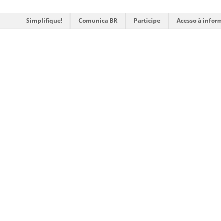
Simplifique!
Comunica BR
Participe
Acesso à infor