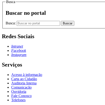
Busca
Buscar no portal
Busca:
Buscar
Redes Sociais
Intranet
Facebook
Instagram
Serviços
Acesso à informação
Carta ao Cidadão
Auditoria Interna
Comunicação
Ouvidoria
Fale Conosco
Telefones