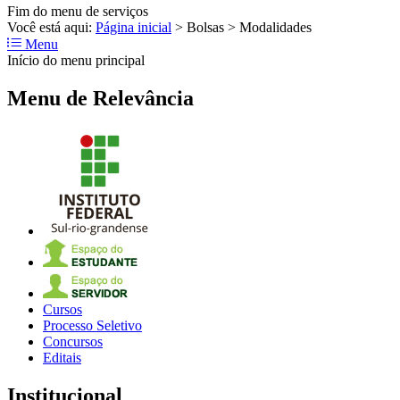
Fim do menu de serviços
Você está aqui:
Página inicial
>
Bolsas
>
Modalidades
Menu
Início do menu principal
Menu de Relevância
Cursos
Processo Seletivo
Concursos
Editais
Institucional