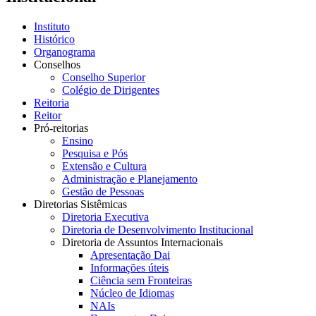
Instituto
Histórico
Organograma
Conselhos
Conselho Superior
Colégio de Dirigentes
Reitoria
Reitor
Pró-reitorias
Ensino
Pesquisa e Pós
Extensão e Cultura
Administração e Planejamento
Gestão de Pessoas
Diretorias Sistêmicas
Diretoria Executiva
Diretoria de Desenvolvimento Institucional
Diretoria de Assuntos Internacionais
Apresentação Dai
Informações úteis
Ciência sem Fronteiras
Núcleo de Idiomas
NAIs