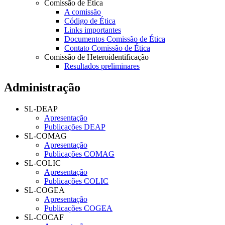
Comissão de Ética
A comissão
Código de Ética
Links importantes
Documentos Comissão de Ética
Contato Comissão de Ética
Comissão de Heteroidentificação
Resultados preliminares
Administração
SL-DEAP
Apresentação
Publicações DEAP
SL-COMAG
Apresentação
Publicações COMAG
SL-COLIC
Apresentação
Publicações COLIC
SL-COGEA
Apresentação
Publicações COGEA
SL-COCAF