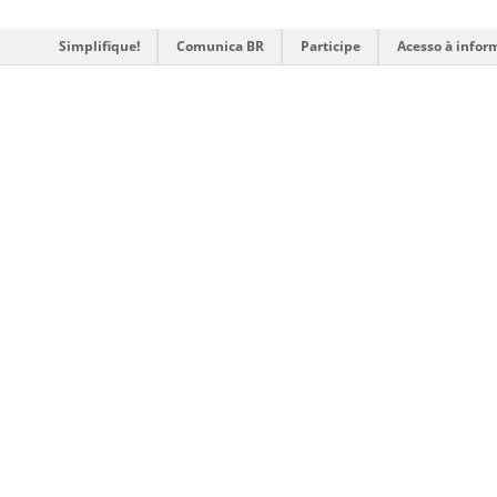
Simplifique!
Comunica BR
Participe
Acesso à infor