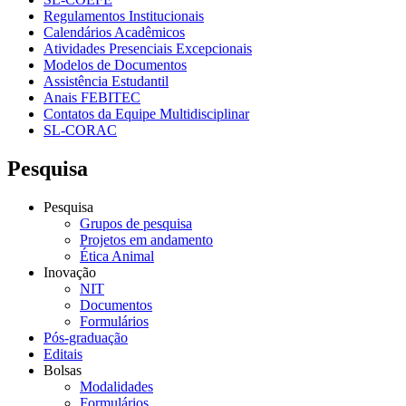
Regulamentos Institucionais
Calendários Acadêmicos
Atividades Presenciais Excepcionais
Modelos de Documentos
Assistência Estudantil
Anais FEBITEC
Contatos da Equipe Multidisciplinar
SL-CORAC
Pesquisa
Pesquisa
Grupos de pesquisa
Projetos em andamento
Ética Animal
Inovação
NIT
Documentos
Formulários
Pós-graduação
Editais
Bolsas
Modalidades
Formulários