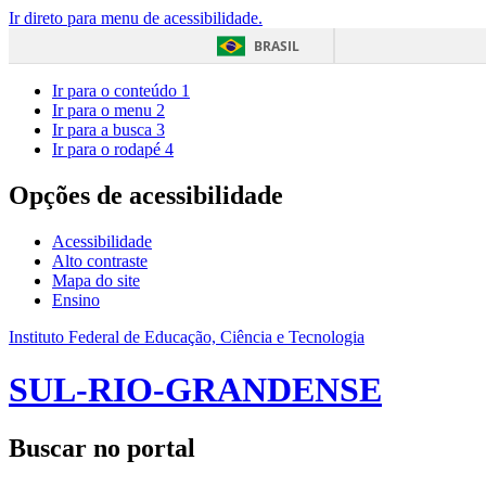
Ir direto para menu de acessibilidade.
BRASIL
Ir para o conteúdo
1
Ir para o menu
2
Ir para a busca
3
Ir para o rodapé
4
Opções de acessibilidade
Acessibilidade
Alto contraste
Mapa do site
Ensino
Instituto Federal de Educação, Ciência e Tecnologia
SUL-RIO-GRANDENSE
Buscar no portal