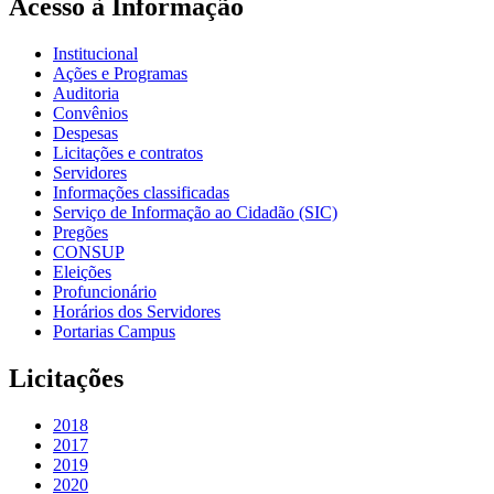
Acesso à Informação
Institucional
Ações e Programas
Auditoria
Convênios
Despesas
Licitações e contratos
Servidores
Informações classificadas
Serviço de Informação ao Cidadão (SIC)
Pregões
CONSUP
Eleições
Profuncionário
Horários dos Servidores
Portarias Campus
Licitações
2018
2017
2019
2020