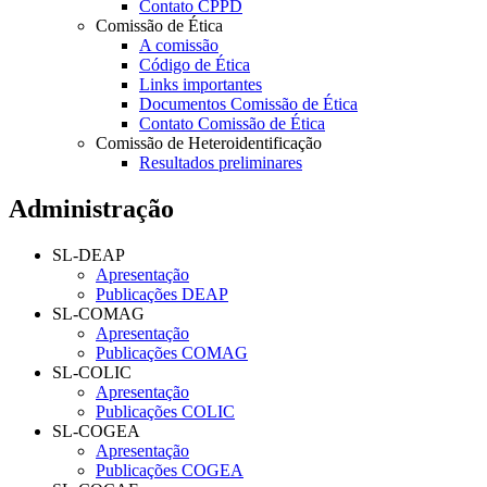
Contato CPPD
Comissão de Ética
A comissão
Código de Ética
Links importantes
Documentos Comissão de Ética
Contato Comissão de Ética
Comissão de Heteroidentificação
Resultados preliminares
Administração
SL-DEAP
Apresentação
Publicações DEAP
SL-COMAG
Apresentação
Publicações COMAG
SL-COLIC
Apresentação
Publicações COLIC
SL-COGEA
Apresentação
Publicações COGEA