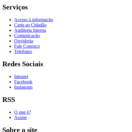
Serviços
Acesso à informação
Carta ao Cidadão
Auditoria Interna
Comunicação
Ouvidoria
Fale Conosco
Telefones
Redes Sociais
Intranet
Facebook
Instagram
RSS
O que é?
Assine
Sobre o site