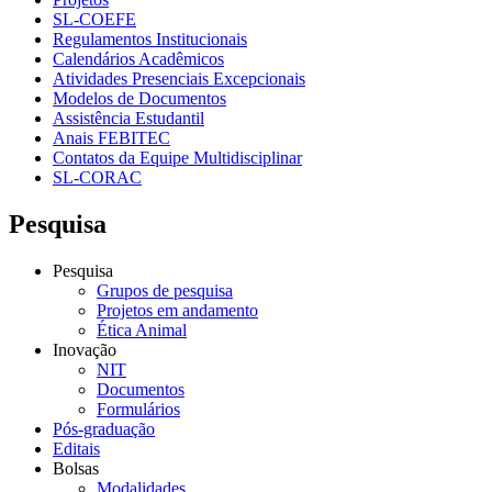
SL-COEFE
Regulamentos Institucionais
Calendários Acadêmicos
Atividades Presenciais Excepcionais
Modelos de Documentos
Assistência Estudantil
Anais FEBITEC
Contatos da Equipe Multidisciplinar
SL-CORAC
Pesquisa
Pesquisa
Grupos de pesquisa
Projetos em andamento
Ética Animal
Inovação
NIT
Documentos
Formulários
Pós-graduação
Editais
Bolsas
Modalidades