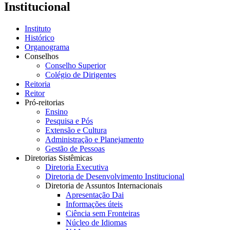
Institucional
Instituto
Histórico
Organograma
Conselhos
Conselho Superior
Colégio de Dirigentes
Reitoria
Reitor
Pró-reitorias
Ensino
Pesquisa e Pós
Extensão e Cultura
Administração e Planejamento
Gestão de Pessoas
Diretorias Sistêmicas
Diretoria Executiva
Diretoria de Desenvolvimento Institucional
Diretoria de Assuntos Internacionais
Apresentação Dai
Informações úteis
Ciência sem Fronteiras
Núcleo de Idiomas