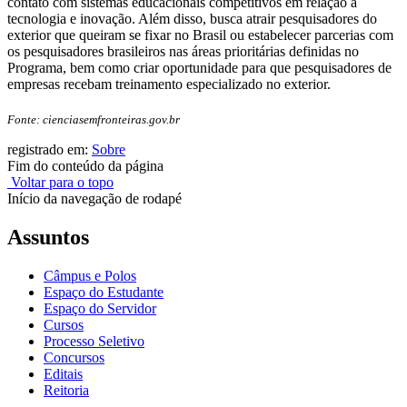
contato com sistemas educacionais competitivos em relação à
tecnologia e inovação. Além disso, busca atrair pesquisadores do
exterior que queiram se fixar no Brasil ou estabelecer parcerias com
os pesquisadores brasileiros nas áreas prioritárias definidas no
Programa, bem como criar oportunidade para que pesquisadores de
empresas recebam treinamento especializado no exterior.
Fonte: cienciasemfronteiras.gov.br
registrado em:
Sobre
Fim do conteúdo da página
Voltar para o topo
Início da navegação de rodapé
Assuntos
Câmpus e Polos
Espaço do Estudante
Espaço do Servidor
Cursos
Processo Seletivo
Concursos
Editais
Reitoria