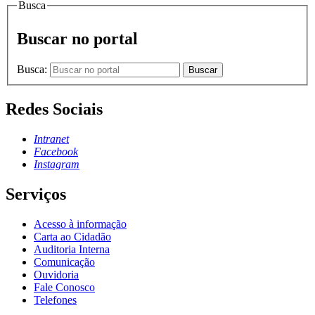
Busca
Buscar no portal
Busca:
Buscar
Redes Sociais
Intranet
Facebook
Instagram
Serviços
Acesso à informação
Carta ao Cidadão
Auditoria Interna
Comunicação
Ouvidoria
Fale Conosco
Telefones