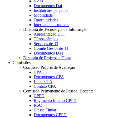
NAIs
Documentos Dai
Instituições parceiras
Mobilidade
Oportunidades
International students
Diretoria de Tecnologia da Informação
Apresentação DTI
TI nos câmpus
Serviços de TI
Comitê Gestor de TI
Documentos DTI
Diretoria de Projetos e Obras
Comissões
Comissão Própria de Avaliação
CPA
Documentos CPA
Links CPA
Contato CPA
Comissão Permanente de Pessoal Docente
CPPD
Regimento Interno CPPD
RSC
Classe Titular
Documentos CPPD