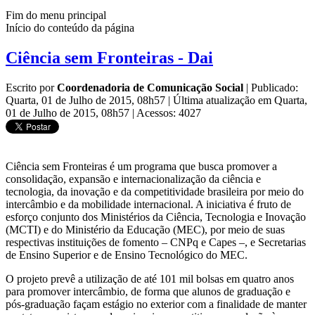
Fim do menu principal
Início do conteúdo da página
Ciência sem Fronteiras - Dai
Escrito por
Coordenadoria de Comunicação Social
|
Publicado:
Quarta, 01 de Julho de 2015, 08h57
|
Última atualização em Quarta,
01 de Julho de 2015, 08h57
|
Acessos: 4027
Ciência sem Fronteiras é um programa que busca promover a
consolidação, expansão e internacionalização da ciência e
tecnologia, da inovação e da competitividade brasileira por meio do
intercâmbio e da mobilidade internacional. A iniciativa é fruto de
esforço conjunto dos Ministérios da Ciência, Tecnologia e Inovação
(MCTI) e do Ministério da Educação (MEC), por meio de suas
respectivas instituições de fomento – CNPq e Capes –, e Secretarias
de Ensino Superior e de Ensino Tecnológico do MEC.
O projeto prevê a utilização de até 101 mil bolsas em quatro anos
para promover intercâmbio, de forma que alunos de graduação e
pós-graduação façam estágio no exterior com a finalidade de manter