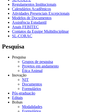
Regulamentos Institucionais
Calendários Acadêmicos
Atividades Presenciais Excepcionais
Modelos de Documentos
Assistência Estudantil
Anais FEBITEC
Contatos da Equipe Multidisciplinar
SL-CORAC
Pesquisa
Pesquisa
Grupos de pesquisa
Projetos em andamento
Ética Animal
Inovação
NIT
Documentos
Formulários
Pós-graduação
Editais
Bolsas
Modalidades
Formulários