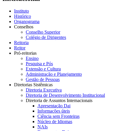
Instituto
Histórico
Organograma
Conselhos
Conselho Superior
Colégio de Dirigentes
Reitoria
Reitor
Pró-reitorias
Ensino
Pesquisa e Pós
Extensão e Cultura
Administração e Planejamento
Gestão de Pessoas
Diretorias Sistêmicas
Diretoria Executiva
Diretoria de Desenvolvimento Institucional
Diretoria de Assuntos Internacionais
Apresentação Dai
Informações úteis
Ciência sem Fronteiras
Núcleo de Idiomas
NAIs