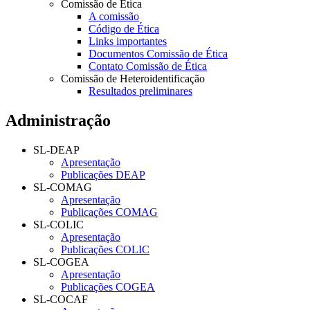
Comissão de Ética
A comissão
Código de Ética
Links importantes
Documentos Comissão de Ética
Contato Comissão de Ética
Comissão de Heteroidentificação
Resultados preliminares
Administração
SL-DEAP
Apresentação
Publicações DEAP
SL-COMAG
Apresentação
Publicações COMAG
SL-COLIC
Apresentação
Publicações COLIC
SL-COGEA
Apresentação
Publicações COGEA
SL-COCAF