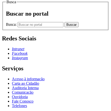
Busca
Buscar no portal
Busca:
Buscar
Redes Sociais
Intranet
Facebook
Instagram
Serviços
Acesso à informação
Carta ao Cidadão
Auditoria Interna
Comunicação
Ouvidoria
Fale Conosco
Telefones