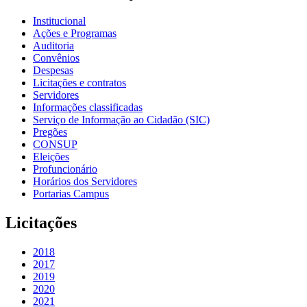
Institucional
Ações e Programas
Auditoria
Convênios
Despesas
Licitações e contratos
Servidores
Informações classificadas
Serviço de Informação ao Cidadão (SIC)
Pregões
CONSUP
Eleições
Profuncionário
Horários dos Servidores
Portarias Campus
Licitações
2018
2017
2019
2020
2021