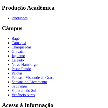
Produção Acadêmica
Produções
Câmpus
Bagé
Camaquã
Charqueadas
Gravataí
Jaguarão
Lajeado
Novo Hamburgo
Passo Fundo
Pelotas
Pelotas - Visconde da Graça
Santana do Livramento
Sapiranga
Sapucaia do Sul
Venâncio Aires
Acesso à Informação