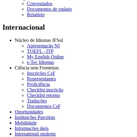
Conveniados
Documentos de estágio
Relatório
Internacional
Núcleo de Idiomas IFSul
Apresentação NI
TOEFL - ITP
My English Online
e-Tec Idiomas
Ciência sem Fronteiras
Inscrições CsF
Representantes
Proficiência
Checklist inscrição
Checklist retorno
Traduções
Documentos CsF
Oportunidades
Instituições Parceiras
Mobilidade
Informações úteis
International students