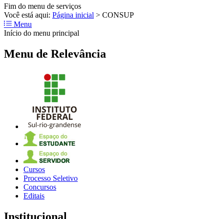
Fim do menu de serviços
Você está aqui:
Página inicial
>
CONSUP
Menu
Início do menu principal
Menu de Relevância
Cursos
Processo Seletivo
Concursos
Editais
Institucional