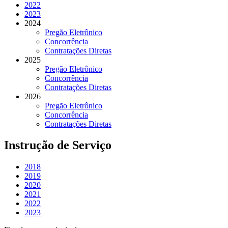
2022
2023
2024
Pregão Eletrônico
Concorrência
Contratações Diretas
2025
Pregão Eletrônico
Concorrência
Contratações Diretas
2026
Pregão Eletrônico
Concorrência
Contratações Diretas
Instrução de Serviço
2018
2019
2020
2021
2022
2023