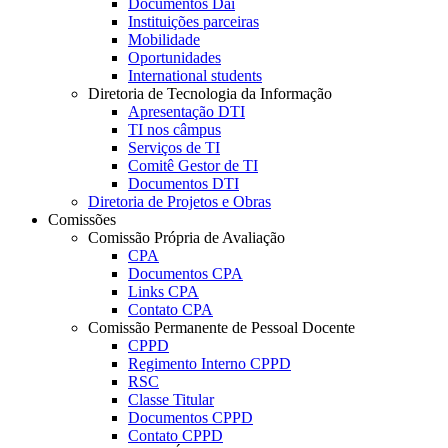
Documentos Dai
Instituições parceiras
Mobilidade
Oportunidades
International students
Diretoria de Tecnologia da Informação
Apresentação DTI
TI nos câmpus
Serviços de TI
Comitê Gestor de TI
Documentos DTI
Diretoria de Projetos e Obras
Comissões
Comissão Própria de Avaliação
CPA
Documentos CPA
Links CPA
Contato CPA
Comissão Permanente de Pessoal Docente
CPPD
Regimento Interno CPPD
RSC
Classe Titular
Documentos CPPD
Contato CPPD