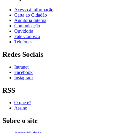
Acesso à informação
Carta ao Cidadão
Auditoria Interna
Comunicação
Ouvidoria
Fale Conosco
Telefones
Redes Sociais
Intranet
Facebook
Instagram
RSS
O que é?
Assine
Sobre o site