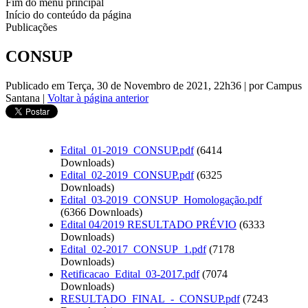
Fim do menu principal
Início do conteúdo da página
Publicações
CONSUP
Publicado em Terça, 30 de Novembro de 2021, 22h36
|
por Campus
Santana
|
Voltar à página anterior
Edital_01-2019_CONSUP.pdf
(6414
Downloads)
Edital_02-2019_CONSUP.pdf
(6325
Downloads)
Edital_03-2019_CONSUP_Homologação.pdf
(6366 Downloads)
Edital 04/2019 RESULTADO PRÉVIO
(6333
Downloads)
Edital_02-2017_CONSUP_1.pdf
(7178
Downloads)
Retificacao_Edital_03-2017.pdf
(7074
Downloads)
RESULTADO_FINAL_-_CONSUP.pdf
(7243