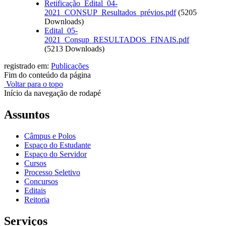
Retificação_Edital_04-
2021_CONSUP_Resultados_prévios.pdf
(5205
Downloads)
Edital_05-
2021_Consup_RESULTADOS_FINAIS.pdf
(5213 Downloads)
registrado em:
Publicações
Fim do conteúdo da página
Voltar para o topo
Início da navegação de rodapé
Assuntos
Câmpus e Polos
Espaço do Estudante
Espaço do Servidor
Cursos
Processo Seletivo
Concursos
Editais
Reitoria
Serviços