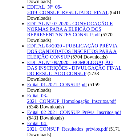
Downloads)
EDITAL_Nº_05-
2019_CONSUP_RESULTADO_FINAL
(6411
Downloads)
EDITAL Nº 07.2020 - CONVOCAÇÃO E
NORMAS PARA A ELEIÇÃO DOS
REPRESENTANTES CONSUP.pdf
(5770
Downloads)
EDITAL 08/2020 - PUBLICAÇÃO PRÉVIA
DOS CANDIDATOS INSCRITOS PARA A
ELEIÇÃO CONSUP
(5704 Downloads)
EDITAL Nº 09/2020 - HOMOLOGAÇÃO
DAS INSCRIÇÕES - DIVULGAÇÃO FINAL
DO RESULTADO CONSUP
(5738
Downloads)
Edital_01-2021_CONSUP.pdf
(5159
Downloads)
Edital_03-
2021_CONSUP_Homologação_Inscritos.pdf
(5348 Downloads)
Edital_02-2021_CONSUP_Prévia_Inscritos.pdf
(5431 Downloads)
Edital_04-
2021_CONSUP_Resultados_prévios.pdf
(5171
Downloads)