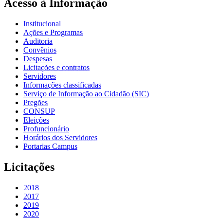
Acesso à Informação
Institucional
Ações e Programas
Auditoria
Convênios
Despesas
Licitações e contratos
Servidores
Informações classificadas
Serviço de Informação ao Cidadão (SIC)
Pregões
CONSUP
Eleições
Profuncionário
Horários dos Servidores
Portarias Campus
Licitações
2018
2017
2019
2020