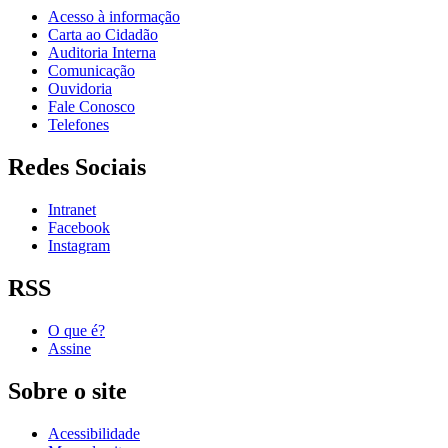
Acesso à informação
Carta ao Cidadão
Auditoria Interna
Comunicação
Ouvidoria
Fale Conosco
Telefones
Redes Sociais
Intranet
Facebook
Instagram
RSS
O que é?
Assine
Sobre o site
Acessibilidade