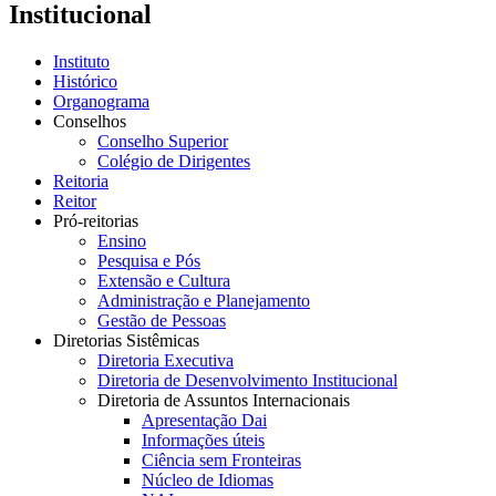
Institucional
Instituto
Histórico
Organograma
Conselhos
Conselho Superior
Colégio de Dirigentes
Reitoria
Reitor
Pró-reitorias
Ensino
Pesquisa e Pós
Extensão e Cultura
Administração e Planejamento
Gestão de Pessoas
Diretorias Sistêmicas
Diretoria Executiva
Diretoria de Desenvolvimento Institucional
Diretoria de Assuntos Internacionais
Apresentação Dai
Informações úteis
Ciência sem Fronteiras
Núcleo de Idiomas