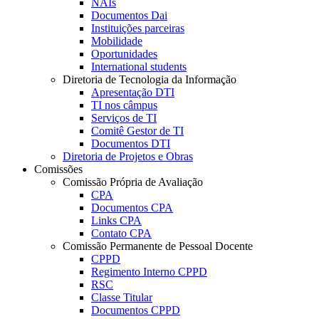
NAIs
Documentos Dai
Instituições parceiras
Mobilidade
Oportunidades
International students
Diretoria de Tecnologia da Informação
Apresentação DTI
TI nos câmpus
Serviços de TI
Comitê Gestor de TI
Documentos DTI
Diretoria de Projetos e Obras
Comissões
Comissão Própria de Avaliação
CPA
Documentos CPA
Links CPA
Contato CPA
Comissão Permanente de Pessoal Docente
CPPD
Regimento Interno CPPD
RSC
Classe Titular
Documentos CPPD