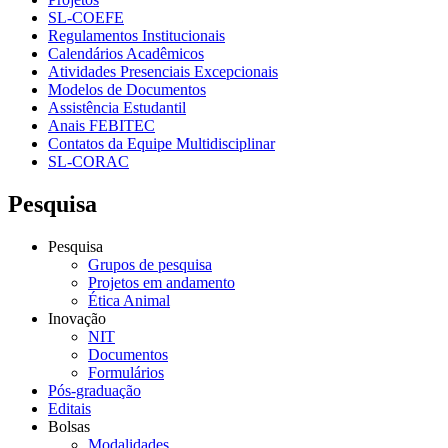
SL-COEFE
Regulamentos Institucionais
Calendários Acadêmicos
Atividades Presenciais Excepcionais
Modelos de Documentos
Assistência Estudantil
Anais FEBITEC
Contatos da Equipe Multidisciplinar
SL-CORAC
Pesquisa
Pesquisa
Grupos de pesquisa
Projetos em andamento
Ética Animal
Inovação
NIT
Documentos
Formulários
Pós-graduação
Editais
Bolsas
Modalidades