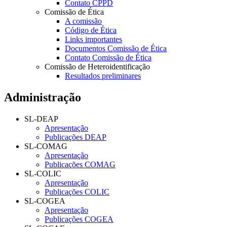
Contato CPPD
Comissão de Ética
A comissão
Código de Ética
Links importantes
Documentos Comissão de Ética
Contato Comissão de Ética
Comissão de Heteroidentificação
Resultados preliminares
Administração
SL-DEAP
Apresentação
Publicações DEAP
SL-COMAG
Apresentação
Publicações COMAG
SL-COLIC
Apresentação
Publicações COLIC
SL-COGEA
Apresentação
Publicações COGEA