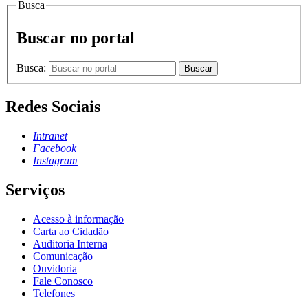
Busca
Buscar no portal
Busca:
Buscar
Redes Sociais
Intranet
Facebook
Instagram
Serviços
Acesso à informação
Carta ao Cidadão
Auditoria Interna
Comunicação
Ouvidoria
Fale Conosco
Telefones