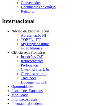
Conveniados
Documentos de estágio
Relatório
Internacional
Núcleo de Idiomas IFSul
Apresentação NI
TOEFL - ITP
My English Online
e-Tec Idiomas
Ciência sem Fronteiras
Inscrições CsF
Representantes
Proficiência
Checklist inscrição
Checklist retorno
Traduções
Documentos CsF
Oportunidades
Instituições Parceiras
Mobilidade
Informações úteis
International students