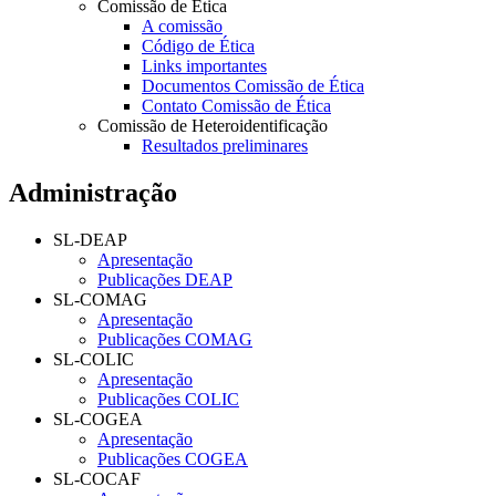
Comissão de Ética
A comissão
Código de Ética
Links importantes
Documentos Comissão de Ética
Contato Comissão de Ética
Comissão de Heteroidentificação
Resultados preliminares
Administração
SL-DEAP
Apresentação
Publicações DEAP
SL-COMAG
Apresentação
Publicações COMAG
SL-COLIC
Apresentação
Publicações COLIC
SL-COGEA
Apresentação
Publicações COGEA
SL-COCAF