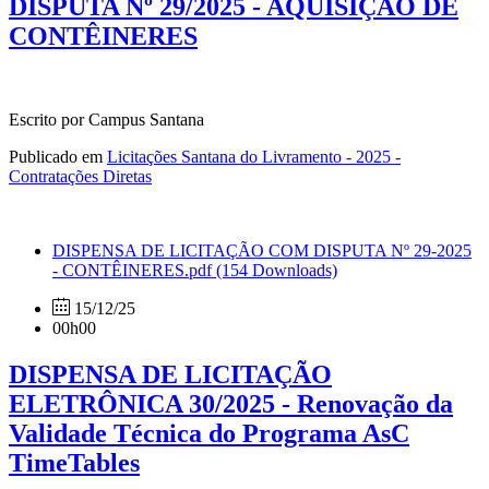
DISPUTA Nº 29/2025 - AQUISIÇÃO DE
CONTÊINERES
Escrito por Campus Santana
Publicado em
Licitações Santana do Livramento - 2025 -
Contratações Diretas
DISPENSA DE LICITAÇÃO COM DISPUTA Nº 29-2025
- CONTÊINERES.pdf
(154 Downloads)
15/12/25
00h00
DISPENSA DE LICITAÇÃO
ELETRÔNICA 30/2025 - Renovação da
Validade Técnica do Programa AsC
TimeTables