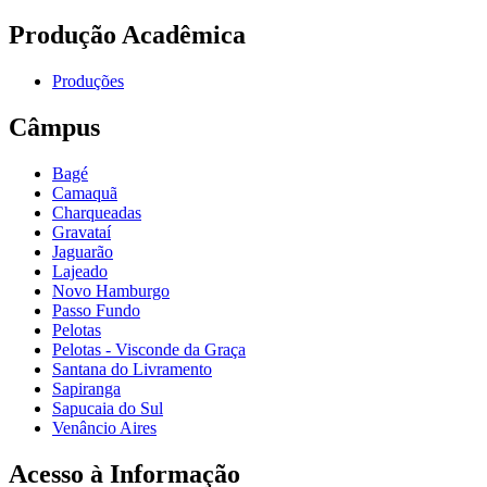
Produção Acadêmica
Produções
Câmpus
Bagé
Camaquã
Charqueadas
Gravataí
Jaguarão
Lajeado
Novo Hamburgo
Passo Fundo
Pelotas
Pelotas - Visconde da Graça
Santana do Livramento
Sapiranga
Sapucaia do Sul
Venâncio Aires
Acesso à Informação