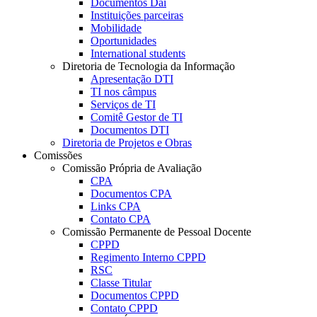
Documentos Dai
Instituições parceiras
Mobilidade
Oportunidades
International students
Diretoria de Tecnologia da Informação
Apresentação DTI
TI nos câmpus
Serviços de TI
Comitê Gestor de TI
Documentos DTI
Diretoria de Projetos e Obras
Comissões
Comissão Própria de Avaliação
CPA
Documentos CPA
Links CPA
Contato CPA
Comissão Permanente de Pessoal Docente
CPPD
Regimento Interno CPPD
RSC
Classe Titular
Documentos CPPD
Contato CPPD