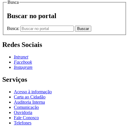
Busca
Buscar no portal
Busca:
Buscar
Redes Sociais
Intranet
Facebook
Instagram
Serviços
Acesso à informação
Carta ao Cidadão
Auditoria Interna
Comunicação
Ouvidoria
Fale Conosco
Telefones