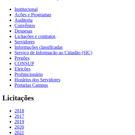
Institucional
Ações e Programas
Auditoria
Convênios
Despesas
Licitações e contratos
Servidores
Informações classificadas
Serviço de Informação ao Cidadão (SIC)
Pregões
CONSUP
Eleições
Profuncionário
Horários dos Servidores
Portarias Campus
Licitações
2018
2017
2019
2020
2021