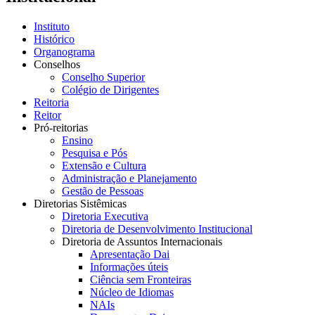
Instituto
Histórico
Organograma
Conselhos
Conselho Superior
Colégio de Dirigentes
Reitoria
Reitor
Pró-reitorias
Ensino
Pesquisa e Pós
Extensão e Cultura
Administração e Planejamento
Gestão de Pessoas
Diretorias Sistêmicas
Diretoria Executiva
Diretoria de Desenvolvimento Institucional
Diretoria de Assuntos Internacionais
Apresentação Dai
Informações úteis
Ciência sem Fronteiras
Núcleo de Idiomas
NAIs