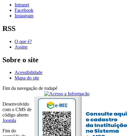
Intranet
Facebook
Instagram
RSS
O que é?
Assine
Sobre o site
Acessibilidade
Mapa do site
Fim da navegação de rodapé
Desenvolvido
com o CMS de
código aberto
Joomla
Fim do