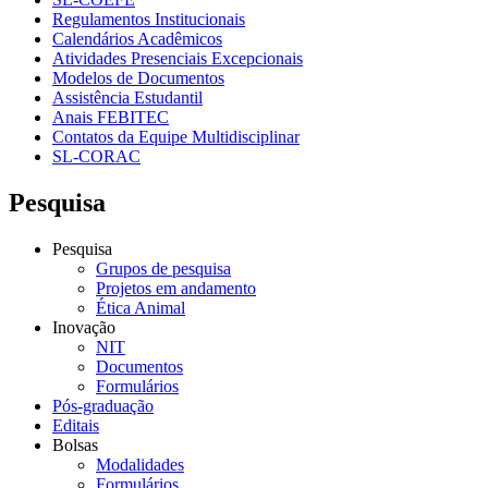
Regulamentos Institucionais
Calendários Acadêmicos
Atividades Presenciais Excepcionais
Modelos de Documentos
Assistência Estudantil
Anais FEBITEC
Contatos da Equipe Multidisciplinar
SL-CORAC
Pesquisa
Pesquisa
Grupos de pesquisa
Projetos em andamento
Ética Animal
Inovação
NIT
Documentos
Formulários
Pós-graduação
Editais
Bolsas
Modalidades
Formulários