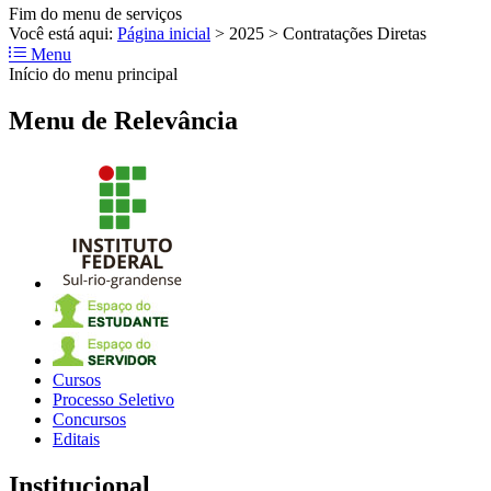
Fim do menu de serviços
Você está aqui:
Página inicial
>
2025
>
Contratações Diretas
Menu
Início do menu principal
Menu de Relevância
Cursos
Processo Seletivo
Concursos
Editais
Institucional