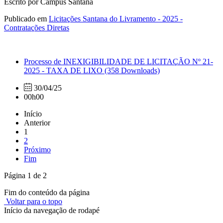
Escrito por Campus Santana
Publicado em
Licitações Santana do Livramento - 2025 -
Contratações Diretas
Processo de INEXIGIBILIDADE DE LICITAÇÃO Nº 21-
2025 - TAXA DE LIXO
(358 Downloads)
30/04/25
00h00
Início
Anterior
1
2
Próximo
Fim
Página 1 de 2
Fim do conteúdo da página
Voltar para o topo
Início da navegação de rodapé