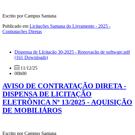
Escrito por Campus Santana
Publicado em
Licitações Santana do Livramento - 2025 -
Contratações Diretas
Dispensa de LIcitação 30-2025 - Renovação de software.pdf
(161 Downloads)
11/12/25
00h00
AVISO DE CONTRATAÇÃO DIRETA -
DISPENSA DE LICITAÇÃO
ELETRÔNICA Nº 13/2025 - AQUISIÇÃO
DE MOBILIÁROS
Escrito por Campus Santana