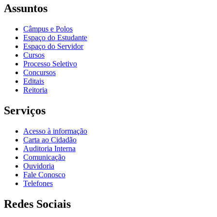
Assuntos
Câmpus e Polos
Espaço do Estudante
Espaço do Servidor
Cursos
Processo Seletivo
Concursos
Editais
Reitoria
Serviços
Acesso à informação
Carta ao Cidadão
Auditoria Interna
Comunicação
Ouvidoria
Fale Conosco
Telefones
Redes Sociais