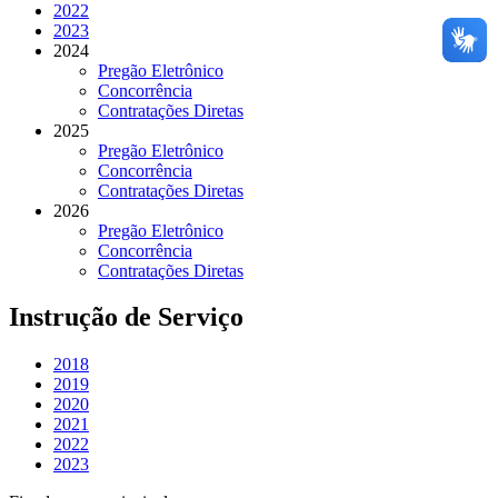
2022
2023
2024
Pregão Eletrônico
Concorrência
Contratações Diretas
2025
Pregão Eletrônico
Concorrência
Contratações Diretas
2026
Pregão Eletrônico
Concorrência
Contratações Diretas
Instrução de Serviço
2018
2019
2020
2021
2022
2023