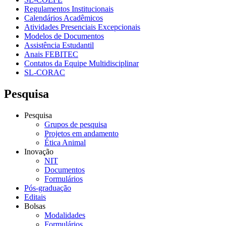
Regulamentos Institucionais
Calendários Acadêmicos
Atividades Presenciais Excepcionais
Modelos de Documentos
Assistência Estudantil
Anais FEBITEC
Contatos da Equipe Multidisciplinar
SL-CORAC
Pesquisa
Pesquisa
Grupos de pesquisa
Projetos em andamento
Ética Animal
Inovação
NIT
Documentos
Formulários
Pós-graduação
Editais
Bolsas
Modalidades
Formulários