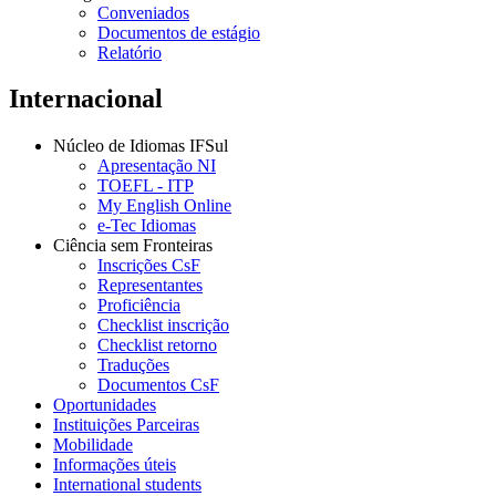
Conveniados
Documentos de estágio
Relatório
Internacional
Núcleo de Idiomas IFSul
Apresentação NI
TOEFL - ITP
My English Online
e-Tec Idiomas
Ciência sem Fronteiras
Inscrições CsF
Representantes
Proficiência
Checklist inscrição
Checklist retorno
Traduções
Documentos CsF
Oportunidades
Instituições Parceiras
Mobilidade
Informações úteis
International students