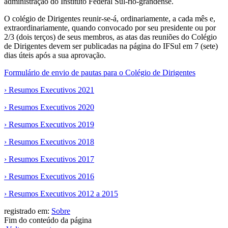
administração do Instituto Federal Sul-rio-grandense.
O colégio de Dirigentes reunir-se-á, ordinariamente, a cada mês e,
extraordinariamente, quando convocado por seu presidente ou por
2/3 (dois terços) de seus membros, as atas das reuniões do Colégio
de Dirigentes devem ser publicadas na página do IFSul em 7 (sete)
dias úteis após a sua aprovação.
Formulário de envio de pautas para o Colégio de Dirigentes
›
Resumos Executivos 2021
› Resumos Executivos 2020
› Resumos Executivos 2019
› Resumos Executivos 2018
› Resumos Executivos 2017
› Resumos Executivos 2016
› Resumos Executivos 2012 a 2015
registrado em:
Sobre
Fim do conteúdo da página