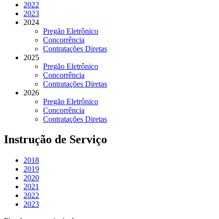
2022
2023
2024
Pregão Eletrônico
Concorrência
Contratações Diretas
2025
Pregão Eletrônico
Concorrência
Contratações Diretas
2026
Pregão Eletrônico
Concorrência
Contratações Diretas
Instrução de Serviço
2018
2019
2020
2021
2022
2023