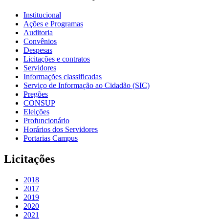
Institucional
Ações e Programas
Auditoria
Convênios
Despesas
Licitações e contratos
Servidores
Informações classificadas
Serviço de Informação ao Cidadão (SIC)
Pregões
CONSUP
Eleições
Profuncionário
Horários dos Servidores
Portarias Campus
Licitações
2018
2017
2019
2020
2021