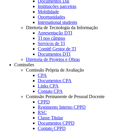
Documentos Dai
Instituições parceiras
Mobilidade
Oportunidades
International students
Diretoria de Tecnologia da Informação
Apresentação DTI
TI nos câmpus
Serviços de TI
Comitê Gestor de TI
Documentos DTI
Diretoria de Projetos e Obras
Comissões
Comissão Própria de Avaliação
CPA
Documentos CPA
Links CPA
Contato CPA
Comissão Permanente de Pessoal Docente
CPPD
Regimento Interno CPPD
RSC
Classe Titular
Documentos CPPD
Contato CPPD