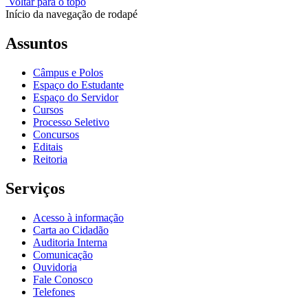
Voltar para o topo
Início da navegação de rodapé
Assuntos
Câmpus e Polos
Espaço do Estudante
Espaço do Servidor
Cursos
Processo Seletivo
Concursos
Editais
Reitoria
Serviços
Acesso à informação
Carta ao Cidadão
Auditoria Interna
Comunicação
Ouvidoria
Fale Conosco
Telefones