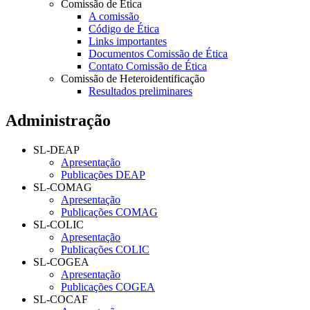
Comissão de Ética
A comissão
Código de Ética
Links importantes
Documentos Comissão de Ética
Contato Comissão de Ética
Comissão de Heteroidentificação
Resultados preliminares
Administração
SL-DEAP
Apresentação
Publicações DEAP
SL-COMAG
Apresentação
Publicações COMAG
SL-COLIC
Apresentação
Publicações COLIC
SL-COGEA
Apresentação
Publicações COGEA
SL-COCAF