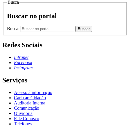
Busca
Buscar no portal
Busca:
Buscar
Redes Sociais
Intranet
Facebook
Instagram
Serviços
Acesso à informação
Carta ao Cidadão
Auditoria Interna
Comunicação
Ouvidoria
Fale Conosco
Telefones