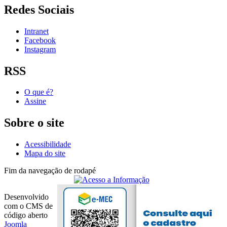
Redes Sociais
Intranet
Facebook
Instagram
RSS
O que é?
Assine
Sobre o site
Acessibilidade
Mapa do site
Fim da navegação de rodapé
Desenvolvido
com o CMS de
código aberto
Joomla