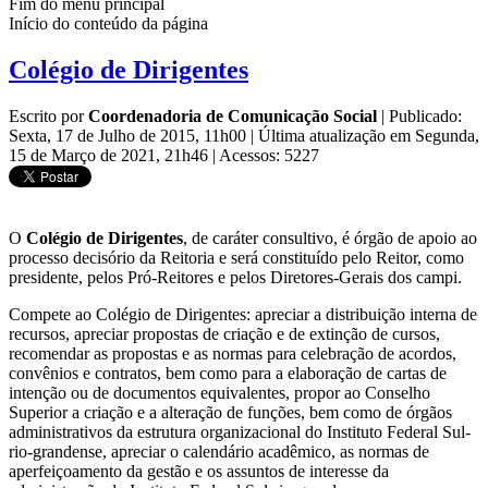
Fim do menu principal
Início do conteúdo da página
Colégio de Dirigentes
Escrito por
Coordenadoria de Comunicação Social
|
Publicado:
Sexta, 17 de Julho de 2015, 11h00
|
Última atualização em Segunda,
15 de Março de 2021, 21h46
|
Acessos: 5227
O
Colégio de Dirigentes
, de caráter consultivo, é órgão de apoio ao
processo decisório da Reitoria e será constituído pelo Reitor, como
presidente, pelos Pró-Reitores e pelos Diretores-Gerais dos campi.
Compete ao Colégio de Dirigentes: apreciar a distribuição interna de
recursos, apreciar propostas de criação e de extinção de cursos,
recomendar as propostas e as normas para celebração de acordos,
convênios e contratos, bem como para a elaboração de cartas de
intenção ou de documentos equivalentes, propor ao Conselho
Superior a criação e a alteração de funções, bem como de órgãos
administrativos da estrutura organizacional do Instituto Federal Sul-
rio-grandense, apreciar o calendário acadêmico, as normas de
aperfeiçoamento da gestão e os assuntos de interesse da