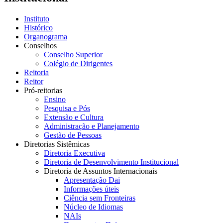
Instituto
Histórico
Organograma
Conselhos
Conselho Superior
Colégio de Dirigentes
Reitoria
Reitor
Pró-reitorias
Ensino
Pesquisa e Pós
Extensão e Cultura
Administração e Planejamento
Gestão de Pessoas
Diretorias Sistêmicas
Diretoria Executiva
Diretoria de Desenvolvimento Institucional
Diretoria de Assuntos Internacionais
Apresentação Dai
Informações úteis
Ciência sem Fronteiras
Núcleo de Idiomas
NAIs