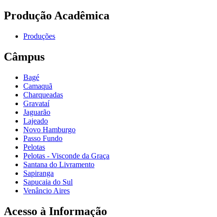
Produção Acadêmica
Produções
Câmpus
Bagé
Camaquã
Charqueadas
Gravataí
Jaguarão
Lajeado
Novo Hamburgo
Passo Fundo
Pelotas
Pelotas - Visconde da Graça
Santana do Livramento
Sapiranga
Sapucaia do Sul
Venâncio Aires
Acesso à Informação