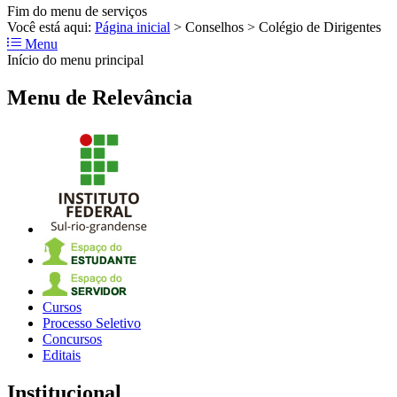
Fim do menu de serviços
Você está aqui:
Página inicial
>
Conselhos
>
Colégio de Dirigentes
Menu
Início do menu principal
Menu de Relevância
Cursos
Processo Seletivo
Concursos
Editais
Institucional