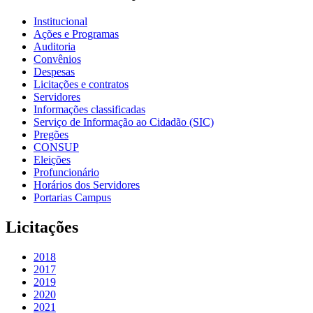
Institucional
Ações e Programas
Auditoria
Convênios
Despesas
Licitações e contratos
Servidores
Informações classificadas
Serviço de Informação ao Cidadão (SIC)
Pregões
CONSUP
Eleições
Profuncionário
Horários dos Servidores
Portarias Campus
Licitações
2018
2017
2019
2020
2021