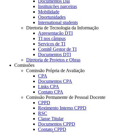
Documentos Dai
Instituições parceiras
Mobilidade
Oportunidades
International students
Diretoria de Tecnologia da Informação
Apresentação DTI
TI nos câmpus
Serviços de TI
Comitê Gestor de TI
Documentos DTI
Diretoria de Projetos e Obras
Comissões
Comissão Própria de Avaliação
CPA
Documentos CPA
Links CPA
Contato CPA
Comissão Permanente de Pessoal Docente
CPPD
Regimento Interno CPPD
RSC
Classe Titular
Documentos CPPD
Contato CPPD