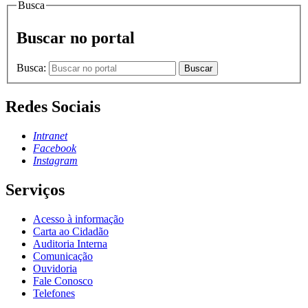
Busca
Buscar no portal
Busca:
Buscar
Redes Sociais
Intranet
Facebook
Instagram
Serviços
Acesso à informação
Carta ao Cidadão
Auditoria Interna
Comunicação
Ouvidoria
Fale Conosco
Telefones