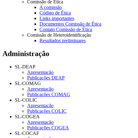
Comissão de Ética
A comissão
Código de Ética
Links importantes
Documentos Comissão de Ética
Contato Comissão de Ética
Comissão de Heteroidentificação
Resultados preliminares
Administração
SL-DEAP
Apresentação
Publicações DEAP
SL-COMAG
Apresentação
Publicações COMAG
SL-COLIC
Apresentação
Publicações COLIC
SL-COGEA
Apresentação
Publicações COGEA
SL-COCAF