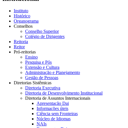
Instituto
Histórico
Organograma
Conselhos
Conselho Superior
Colégio de Dirigentes
Reitoria
Reitor
Pró-reitorias
Ensino
Pesquisa e Pós
Extensão e Cultura
Administração e Planejamento
Gestão de Pessoas
Diretorias Sistêmicas
Diretoria Executiva
Diretoria de Desenvolvimento Institucional
Diretoria de Assuntos Internacionais
Apresentação Dai
Informações úteis
Ciência sem Fronteiras
Núcleo de Idiomas
NAIs