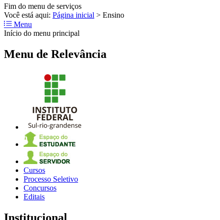
Fim do menu de serviços
Você está aqui:
Página inicial
>
Ensino
Menu
Início do menu principal
Menu de Relevância
Cursos
Processo Seletivo
Concursos
Editais
Institucional