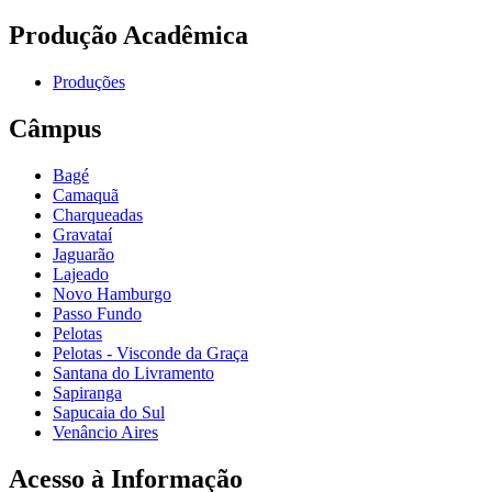
Produção Acadêmica
Produções
Câmpus
Bagé
Camaquã
Charqueadas
Gravataí
Jaguarão
Lajeado
Novo Hamburgo
Passo Fundo
Pelotas
Pelotas - Visconde da Graça
Santana do Livramento
Sapiranga
Sapucaia do Sul
Venâncio Aires
Acesso à Informação