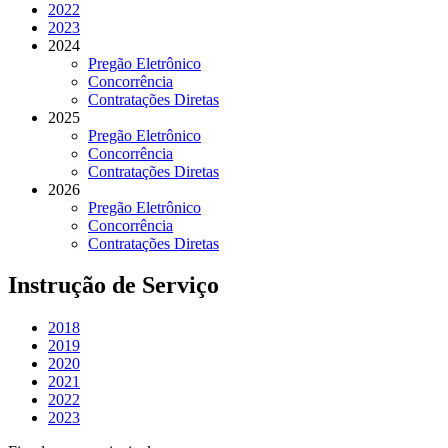
2022
2023
2024
Pregão Eletrônico
Concorrência
Contratações Diretas
2025
Pregão Eletrônico
Concorrência
Contratações Diretas
2026
Pregão Eletrônico
Concorrência
Contratações Diretas
Instrução de Serviço
2018
2019
2020
2021
2022
2023