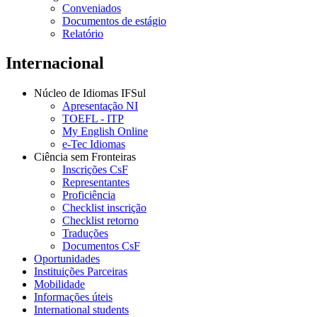
Conveniados
Documentos de estágio
Relatório
Internacional
Núcleo de Idiomas IFSul
Apresentação NI
TOEFL - ITP
My English Online
e-Tec Idiomas
Ciência sem Fronteiras
Inscrições CsF
Representantes
Proficiência
Checklist inscrição
Checklist retorno
Traduções
Documentos CsF
Oportunidades
Instituições Parceiras
Mobilidade
Informações úteis
International students