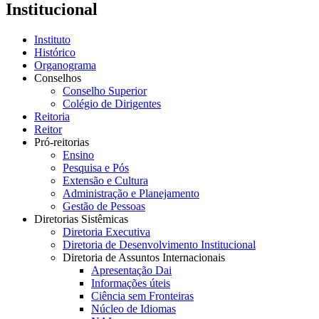
Institucional
Instituto
Histórico
Organograma
Conselhos
Conselho Superior
Colégio de Dirigentes
Reitoria
Reitor
Pró-reitorias
Ensino
Pesquisa e Pós
Extensão e Cultura
Administração e Planejamento
Gestão de Pessoas
Diretorias Sistêmicas
Diretoria Executiva
Diretoria de Desenvolvimento Institucional
Diretoria de Assuntos Internacionais
Apresentação Dai
Informações úteis
Ciência sem Fronteiras
Núcleo de Idiomas