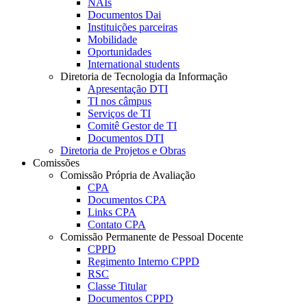
NAIs
Documentos Dai
Instituições parceiras
Mobilidade
Oportunidades
International students
Diretoria de Tecnologia da Informação
Apresentação DTI
TI nos câmpus
Serviços de TI
Comitê Gestor de TI
Documentos DTI
Diretoria de Projetos e Obras
Comissões
Comissão Própria de Avaliação
CPA
Documentos CPA
Links CPA
Contato CPA
Comissão Permanente de Pessoal Docente
CPPD
Regimento Interno CPPD
RSC
Classe Titular
Documentos CPPD