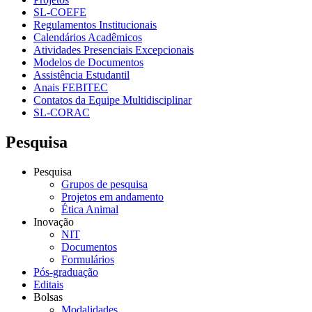
SL-COEFE
Regulamentos Institucionais
Calendários Acadêmicos
Atividades Presenciais Excepcionais
Modelos de Documentos
Assistência Estudantil
Anais FEBITEC
Contatos da Equipe Multidisciplinar
SL-CORAC
Pesquisa
Pesquisa
Grupos de pesquisa
Projetos em andamento
Ética Animal
Inovação
NIT
Documentos
Formulários
Pós-graduação
Editais
Bolsas
Modalidades