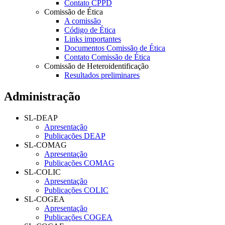
Contato CPPD
Comissão de Ética
A comissão
Código de Ética
Links importantes
Documentos Comissão de Ética
Contato Comissão de Ética
Comissão de Heteroidentificação
Resultados preliminares
Administração
SL-DEAP
Apresentação
Publicações DEAP
SL-COMAG
Apresentação
Publicações COMAG
SL-COLIC
Apresentação
Publicações COLIC
SL-COGEA
Apresentação
Publicações COGEA