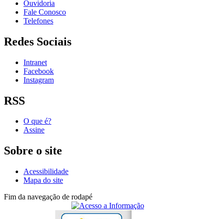
Ouvidoria
Fale Conosco
Telefones
Redes Sociais
Intranet
Facebook
Instagram
RSS
O que é?
Assine
Sobre o site
Acessibilidade
Mapa do site
Fim da navegação de rodapé