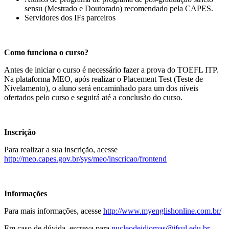
sensu (Mestrado e Doutorado) recomendado pela CAPES.
Servidores dos IFs parceiros
Como funciona o curso?
Antes de iniciar o curso é necessário fazer a prova do TOEFL ITP.
Na plataforma MEO, após realizar o Placement Test (Teste de
Nivelamento), o aluno será encaminhado para um dos níveis
ofertados pelo curso e seguirá até a conclusão do curso.
Inscrição
Para realizar a sua inscrição, acesse
http://meo.capes.gov.br/sys/meo/inscricao/frontend
Informações
Para mais informações, acesse
http://www.myenglishonline.com.br/
Em caso de dúvida, escreva para
nucleodeidiomas@ifsul.edu.br