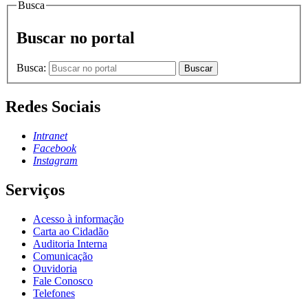
Busca
Buscar no portal
Busca:
Buscar
Redes Sociais
Intranet
Facebook
Instagram
Serviços
Acesso à informação
Carta ao Cidadão
Auditoria Interna
Comunicação
Ouvidoria
Fale Conosco
Telefones