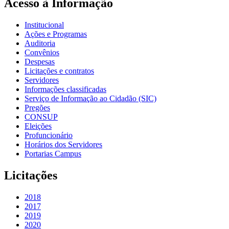
Acesso à Informação
Institucional
Ações e Programas
Auditoria
Convênios
Despesas
Licitações e contratos
Servidores
Informações classificadas
Serviço de Informação ao Cidadão (SIC)
Pregões
CONSUP
Eleições
Profuncionário
Horários dos Servidores
Portarias Campus
Licitações
2018
2017
2019
2020