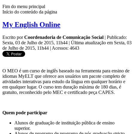
Fim do menu principal
Início do conteúdo da página
My English Online
Escrito por
Coordenadoria de Comunicação Social
|
Publicado:
Sexta, 03 de Julho de 2015, 11h44
|
Última atualização em Sexta, 03
de Julho de 2015, 11h44
|
Acessos: 4643
O MEO é um curso de inglês baseado na ferramenta para ensino de
idiomas MyELT que oferece aos usuários um pacote completo de
atividades interativas para estudo da língua em qualquer horário e
em qualquer lugar. O curso tem duração máxima de 180 dias, é
gratuito, reconhecido pelo MEC e certificado peça CAPES.
Quem pode participar
Alunos de graduação de instituição pública de ensino
superior.
Alunos de programa de programa de pós-graduação stricto