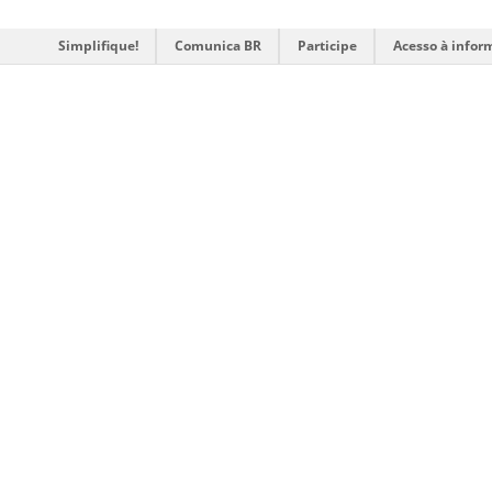
Simplifique!
Comunica BR
Participe
Acesso à infor