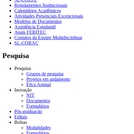
Regulamentos Institucionais
Calendários Acadêmicos
Atividades Presenciais Excepcionais
Modelos de Documentos
Assistência Estudantil
Anais FEBITEC
Contatos da Equipe Multidisciplinar
SL-CORAC
Pesquisa
Pesquisa
Grupos de pesquisa
Projetos em andamento
Ética Animal
Inovação
NIT
Documentos
Formulários
Pós-graduação
Editais
Bolsas
Modalidades
Formulários