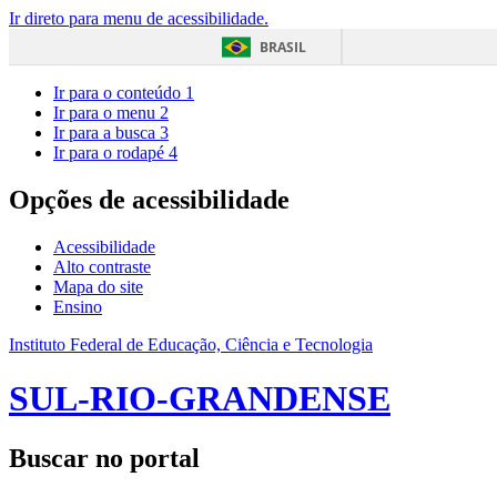
Ir direto para menu de acessibilidade.
BRASIL
Ir para o conteúdo
1
Ir para o menu
2
Ir para a busca
3
Ir para o rodapé
4
Opções de acessibilidade
Acessibilidade
Alto contraste
Mapa do site
Ensino
Instituto Federal de Educação, Ciência e Tecnologia
SUL-RIO-GRANDENSE
Buscar no portal