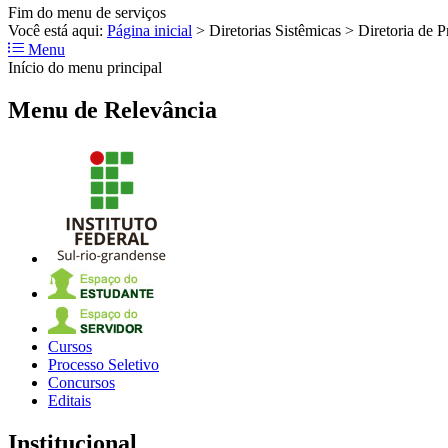
Fim do menu de serviços
Você está aqui:
Página inicial
>
Diretorias Sistêmicas
>
Diretoria de P
Menu
Início do menu principal
Menu de Relevância
Cursos
Processo Seletivo
Concursos
Editais
Institucional