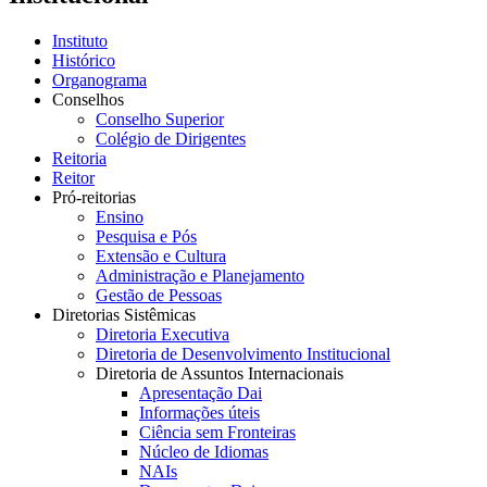
Instituto
Histórico
Organograma
Conselhos
Conselho Superior
Colégio de Dirigentes
Reitoria
Reitor
Pró-reitorias
Ensino
Pesquisa e Pós
Extensão e Cultura
Administração e Planejamento
Gestão de Pessoas
Diretorias Sistêmicas
Diretoria Executiva
Diretoria de Desenvolvimento Institucional
Diretoria de Assuntos Internacionais
Apresentação Dai
Informações úteis
Ciência sem Fronteiras
Núcleo de Idiomas
NAIs