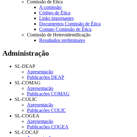
Comissão de Ética
A comissão
Código de Ética
Links importantes
Documentos Comissão de Ética
Contato Comissão de Ética
Comissão de Heteroidentificação
Resultados preliminares
Administração
SL-DEAP
Apresentação
Publicações DEAP
SL-COMAG
Apresentação
Publicações COMAG
SL-COLIC
Apresentação
Publicações COLIC
SL-COGEA
Apresentação
Publicações COGEA
SL-COCAF