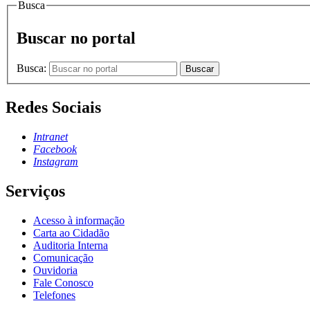
Busca
Buscar no portal
Busca:
Buscar
Redes Sociais
Intranet
Facebook
Instagram
Serviços
Acesso à informação
Carta ao Cidadão
Auditoria Interna
Comunicação
Ouvidoria
Fale Conosco
Telefones