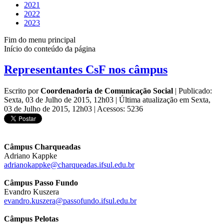
2021
2022
2023
Fim do menu principal
Início do conteúdo da página
Representantes CsF nos câmpus
Escrito por
Coordenadoria de Comunicação Social
|
Publicado:
Sexta, 03 de Julho de 2015, 12h03
|
Última atualização em Sexta,
03 de Julho de 2015, 12h03
|
Acessos: 5236
Câmpus Charqueadas
Adriano Kappke
adrianokappke@charqueadas.ifsul.edu.br
Câmpus Passo Fundo
Evandro Kuszera
evandro.kuszera@passofundo.ifsul.edu.br
Câmpus Pelotas