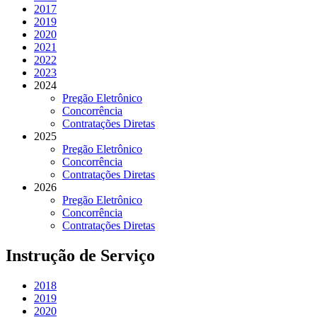
2017
2019
2020
2021
2022
2023
2024
Pregão Eletrônico
Concorrência
Contratações Diretas
2025
Pregão Eletrônico
Concorrência
Contratações Diretas
2026
Pregão Eletrônico
Concorrência
Contratações Diretas
Instrução de Serviço
2018
2019
2020