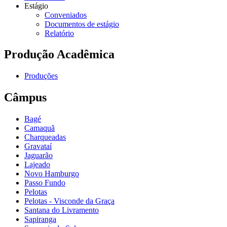
Estágio
Conveniados
Documentos de estágio
Relatório
Produção Acadêmica
Produções
Câmpus
Bagé
Camaquã
Charqueadas
Gravataí
Jaguarão
Lajeado
Novo Hamburgo
Passo Fundo
Pelotas
Pelotas - Visconde da Graça
Santana do Livramento
Sapiranga