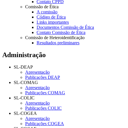
Contato CPPD
Comissão de Ética
A comissão
Código de Ética
Links importantes
Documentos Comissão de Ética
Contato Comissão de Ética
Comissão de Heteroidentificação
Resultados preliminares
Administração
SL-DEAP
Apresentação
Publicações DEAP
SL-COMAG
Apresentação
Publicações COMAG
SL-COLIC
Apresentação
Publicações COLIC
SL-COGEA
Apresentação
Publicações COGEA