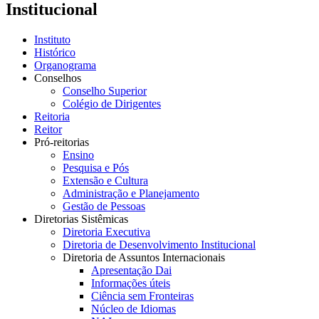
Institucional
Instituto
Histórico
Organograma
Conselhos
Conselho Superior
Colégio de Dirigentes
Reitoria
Reitor
Pró-reitorias
Ensino
Pesquisa e Pós
Extensão e Cultura
Administração e Planejamento
Gestão de Pessoas
Diretorias Sistêmicas
Diretoria Executiva
Diretoria de Desenvolvimento Institucional
Diretoria de Assuntos Internacionais
Apresentação Dai
Informações úteis
Ciência sem Fronteiras
Núcleo de Idiomas