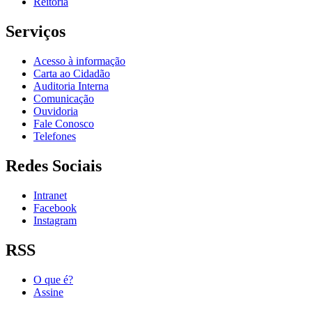
Reitoria
Serviços
Acesso à informação
Carta ao Cidadão
Auditoria Interna
Comunicação
Ouvidoria
Fale Conosco
Telefones
Redes Sociais
Intranet
Facebook
Instagram
RSS
O que é?
Assine