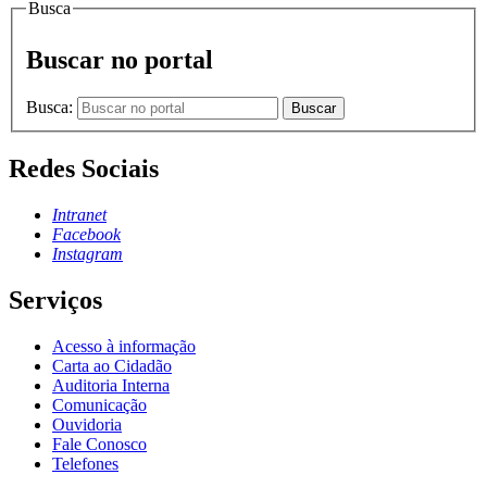
Busca
Buscar no portal
Busca:
Buscar
Redes Sociais
Intranet
Facebook
Instagram
Serviços
Acesso à informação
Carta ao Cidadão
Auditoria Interna
Comunicação
Ouvidoria
Fale Conosco
Telefones