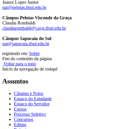
Juarez Lopes Junior
nai@pelotas.ifsul.edu.br
Câmpus Pelotas Visconde da Graça
Claudia Rombaldi
claudiarombaldi@cavg.ifsul.edu.br
Câmpus Sapucaia do Sul
nai@sapucaia.ifsul.edu.br
registrado em:
Sobre
Fim do conteúdo da página
Voltar para o topo
Início da navegação de rodapé
Assuntos
Câmpus e Polos
Espaço do Estudante
Espaço do Servidor
Cursos
Processo Seletivo
Concursos
Editais