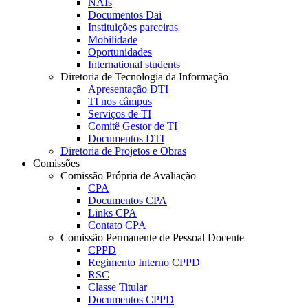
NAIs
Documentos Dai
Instituições parceiras
Mobilidade
Oportunidades
International students
Diretoria de Tecnologia da Informação
Apresentação DTI
TI nos câmpus
Serviços de TI
Comitê Gestor de TI
Documentos DTI
Diretoria de Projetos e Obras
Comissões
Comissão Própria de Avaliação
CPA
Documentos CPA
Links CPA
Contato CPA
Comissão Permanente de Pessoal Docente
CPPD
Regimento Interno CPPD
RSC
Classe Titular
Documentos CPPD