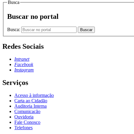
Busca
Buscar no portal
Busca:
Buscar
Redes Sociais
Intranet
Facebook
Instagram
Serviços
Acesso à informação
Carta ao Cidadão
Auditoria Interna
Comunicação
Ouvidoria
Fale Conosco
Telefones