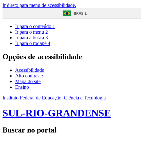
Ir direto para menu de acessibilidade.
BRASIL
Ir para o conteúdo
1
Ir para o menu
2
Ir para a busca
3
Ir para o rodapé
4
Opções de acessibilidade
Acessibilidade
Alto contraste
Mapa do site
Ensino
Instituto Federal de Educação, Ciência e Tecnologia
SUL-RIO-GRANDENSE
Buscar no portal