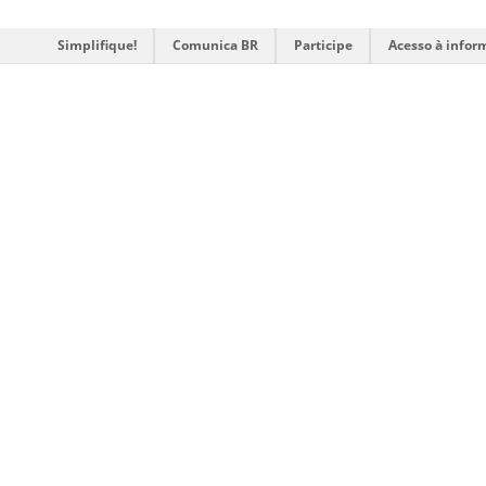
Simplifique!
Comunica BR
Participe
Acesso à infor