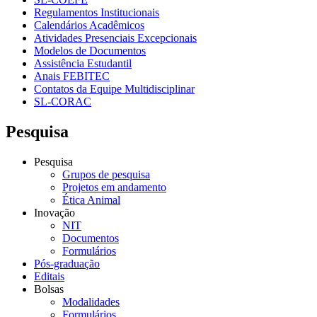
Regulamentos Institucionais
Calendários Acadêmicos
Atividades Presenciais Excepcionais
Modelos de Documentos
Assistência Estudantil
Anais FEBITEC
Contatos da Equipe Multidisciplinar
SL-CORAC
Pesquisa
Pesquisa
Grupos de pesquisa
Projetos em andamento
Ética Animal
Inovação
NIT
Documentos
Formulários
Pós-graduação
Editais
Bolsas
Modalidades
Formulários