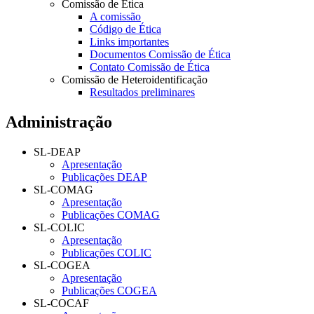
Comissão de Ética
A comissão
Código de Ética
Links importantes
Documentos Comissão de Ética
Contato Comissão de Ética
Comissão de Heteroidentificação
Resultados preliminares
Administração
SL-DEAP
Apresentação
Publicações DEAP
SL-COMAG
Apresentação
Publicações COMAG
SL-COLIC
Apresentação
Publicações COLIC
SL-COGEA
Apresentação
Publicações COGEA
SL-COCAF