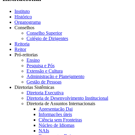
Instituto
Histórico
Organograma
Conselhos
Conselho Superior
Colégio de Dirigentes
Reitoria
Reitor
Pró-reitorias
Ensino
Pesquisa e Pós
Extensão e Cultura
Administração e Planejamento
Gestão de Pessoas
Diretorias Sistêmicas
Diretoria Executiva
Diretoria de Desenvolvimento Institucional
Diretoria de Assuntos Internacionais
Apresentação Dai
Informações úteis
Ciência sem Fronteiras
Núcleo de Idiomas
NAIs