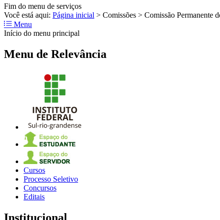
Fim do menu de serviços
Você está aqui:
Página inicial
>
Comissões
>
Comissão Permanente d
Menu
Início do menu principal
Menu de Relevância
Cursos
Processo Seletivo
Concursos
Editais
Institucional