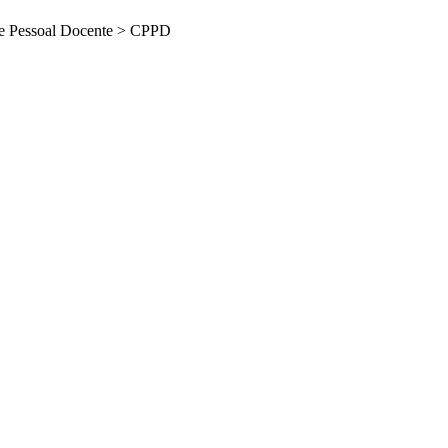
e Pessoal Docente
>
CPPD