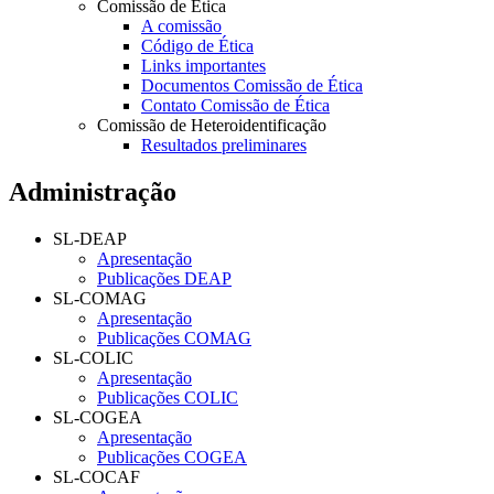
Comissão de Ética
A comissão
Código de Ética
Links importantes
Documentos Comissão de Ética
Contato Comissão de Ética
Comissão de Heteroidentificação
Resultados preliminares
Administração
SL-DEAP
Apresentação
Publicações DEAP
SL-COMAG
Apresentação
Publicações COMAG
SL-COLIC
Apresentação
Publicações COLIC
SL-COGEA
Apresentação
Publicações COGEA
SL-COCAF