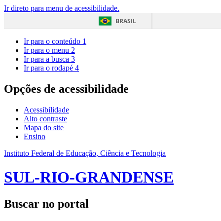
Ir direto para menu de acessibilidade.
BRASIL
Ir para o conteúdo
1
Ir para o menu
2
Ir para a busca
3
Ir para o rodapé
4
Opções de acessibilidade
Acessibilidade
Alto contraste
Mapa do site
Ensino
Instituto Federal de Educação, Ciência e Tecnologia
SUL-RIO-GRANDENSE
Buscar no portal