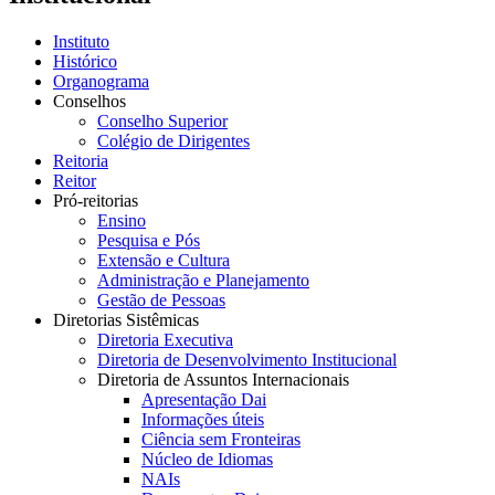
Instituto
Histórico
Organograma
Conselhos
Conselho Superior
Colégio de Dirigentes
Reitoria
Reitor
Pró-reitorias
Ensino
Pesquisa e Pós
Extensão e Cultura
Administração e Planejamento
Gestão de Pessoas
Diretorias Sistêmicas
Diretoria Executiva
Diretoria de Desenvolvimento Institucional
Diretoria de Assuntos Internacionais
Apresentação Dai
Informações úteis
Ciência sem Fronteiras
Núcleo de Idiomas
NAIs