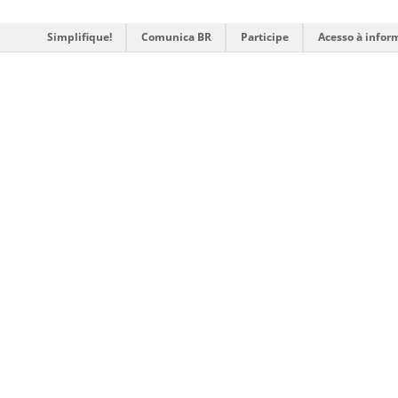
Simplifique!
Comunica BR
Participe
Acesso à infor