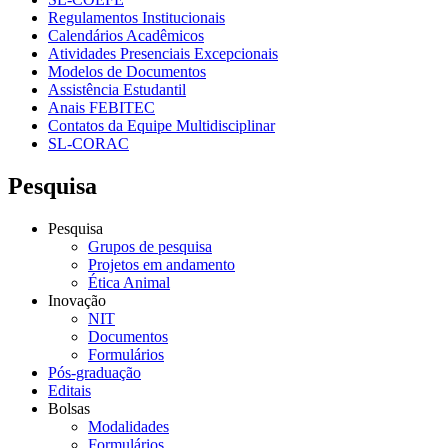
Regulamentos Institucionais
Calendários Acadêmicos
Atividades Presenciais Excepcionais
Modelos de Documentos
Assistência Estudantil
Anais FEBITEC
Contatos da Equipe Multidisciplinar
SL-CORAC
Pesquisa
Pesquisa
Grupos de pesquisa
Projetos em andamento
Ética Animal
Inovação
NIT
Documentos
Formulários
Pós-graduação
Editais
Bolsas
Modalidades
Formulários