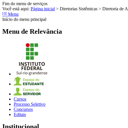
Fim do menu de serviços
Você está aqui:
Página inicial
>
Diretorias Sistêmicas
>
Diretoria de A
Menu
Início do menu principal
Menu de Relevância
Cursos
Processo Seletivo
Concursos
Editais
Institucional