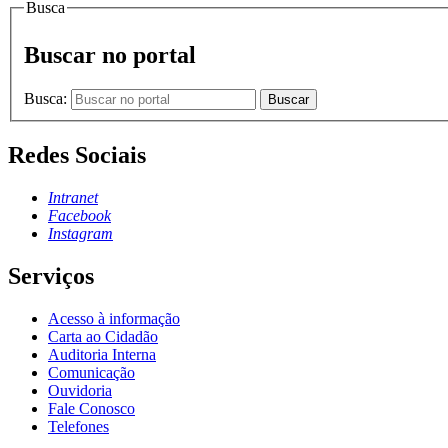
Busca
Buscar no portal
Busca:
Buscar
Redes Sociais
Intranet
Facebook
Instagram
Serviços
Acesso à informação
Carta ao Cidadão
Auditoria Interna
Comunicação
Ouvidoria
Fale Conosco
Telefones