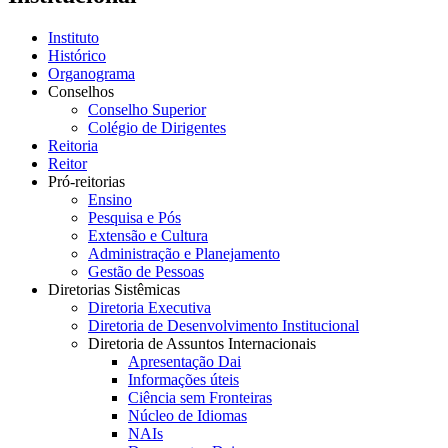
Instituto
Histórico
Organograma
Conselhos
Conselho Superior
Colégio de Dirigentes
Reitoria
Reitor
Pró-reitorias
Ensino
Pesquisa e Pós
Extensão e Cultura
Administração e Planejamento
Gestão de Pessoas
Diretorias Sistêmicas
Diretoria Executiva
Diretoria de Desenvolvimento Institucional
Diretoria de Assuntos Internacionais
Apresentação Dai
Informações úteis
Ciência sem Fronteiras
Núcleo de Idiomas
NAIs