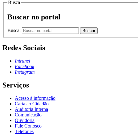
Busca
Buscar no portal
Busca:
Buscar
Redes Sociais
Intranet
Facebook
Instagram
Serviços
Acesso à informação
Carta ao Cidadão
Auditoria Interna
Comunicação
Ouvidoria
Fale Conosco
Telefones