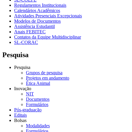
Regulamentos Institucionais
Calendários Acadêmicos
Atividades Presenciais Excepcionais
Modelos de Documentos
Assistência Estudantil
Anais FEBITEC
Contatos da Equipe Multidisciplinar
SL-CORAC
Pesquisa
Pesquisa
Grupos de pesquisa
Projetos em andamento
Ética Animal
Inovação
NIT
Documentos
Formulários
Pós-graduação
Editais
Bolsas
Modalidades
Formulários