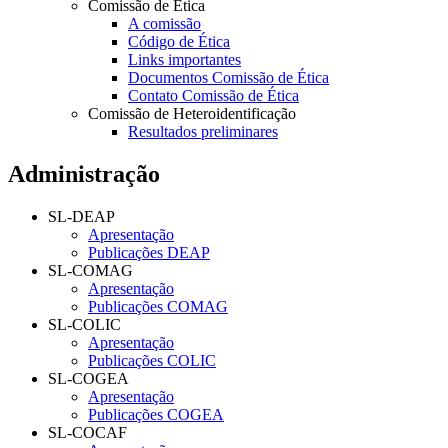
Comissão de Ética
A comissão
Código de Ética
Links importantes
Documentos Comissão de Ética
Contato Comissão de Ética
Comissão de Heteroidentificação
Resultados preliminares
Administração
SL-DEAP
Apresentação
Publicações DEAP
SL-COMAG
Apresentação
Publicações COMAG
SL-COLIC
Apresentação
Publicações COLIC
SL-COGEA
Apresentação
Publicações COGEA
SL-COCAF