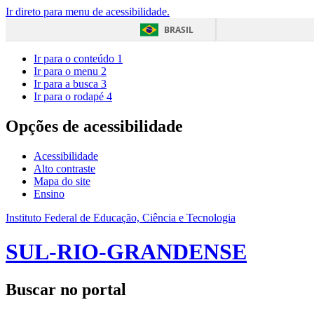
Ir direto para menu de acessibilidade.
BRASIL
Ir para o conteúdo
1
Ir para o menu
2
Ir para a busca
3
Ir para o rodapé
4
Opções de acessibilidade
Acessibilidade
Alto contraste
Mapa do site
Ensino
Instituto Federal de Educação, Ciência e Tecnologia
SUL-RIO-GRANDENSE
Buscar no portal