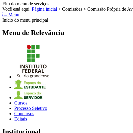
Fim do menu de serviços
Você está aqui:
Página inicial
>
Comissões
>
Comissão Própria de Av
Menu
Início do menu principal
Menu de Relevância
Cursos
Processo Seletivo
Concursos
Editais
Institucional