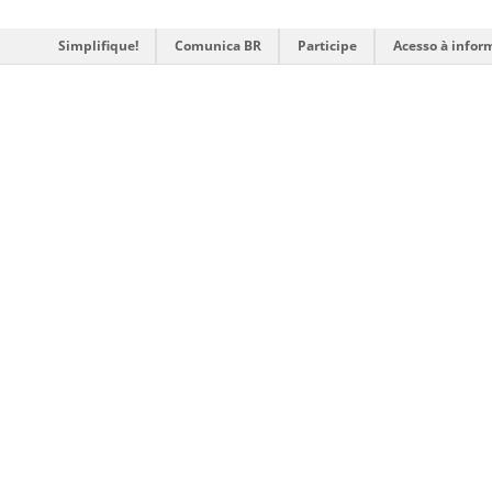
Simplifique!
Comunica BR
Participe
Acesso à infor