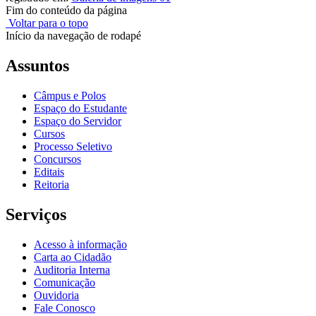
Fim do conteúdo da página
Voltar para o topo
Início da navegação de rodapé
Assuntos
Câmpus e Polos
Espaço do Estudante
Espaço do Servidor
Cursos
Processo Seletivo
Concursos
Editais
Reitoria
Serviços
Acesso à informação
Carta ao Cidadão
Auditoria Interna
Comunicação
Ouvidoria
Fale Conosco