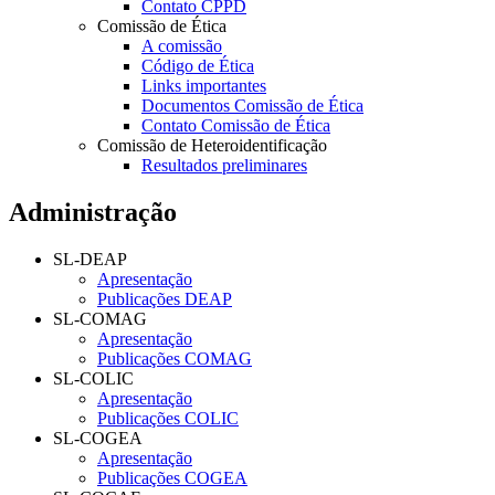
Contato CPPD
Comissão de Ética
A comissão
Código de Ética
Links importantes
Documentos Comissão de Ética
Contato Comissão de Ética
Comissão de Heteroidentificação
Resultados preliminares
Administração
SL-DEAP
Apresentação
Publicações DEAP
SL-COMAG
Apresentação
Publicações COMAG
SL-COLIC
Apresentação
Publicações COLIC
SL-COGEA
Apresentação
Publicações COGEA