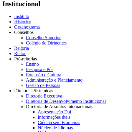
Institucional
Instituto
Histórico
Organograma
Conselhos
Conselho Superior
Colégio de Dirigentes
Reitoria
Reitor
Pró-reitorias
Ensino
Pesquisa e Pós
Extensão e Cultura
Administração e Planejamento
Gestão de Pessoas
Diretorias Sistêmicas
Diretoria Executiva
Diretoria de Desenvolvimento Institucional
Diretoria de Assuntos Internacionais
Apresentação Dai
Informações úteis
Ciência sem Fronteiras
Núcleo de Idiomas