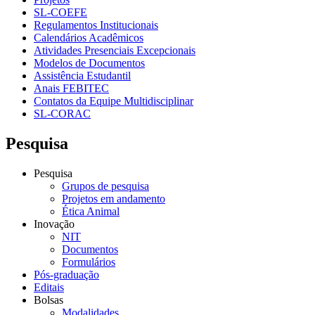
SL-COEFE
Regulamentos Institucionais
Calendários Acadêmicos
Atividades Presenciais Excepcionais
Modelos de Documentos
Assistência Estudantil
Anais FEBITEC
Contatos da Equipe Multidisciplinar
SL-CORAC
Pesquisa
Pesquisa
Grupos de pesquisa
Projetos em andamento
Ética Animal
Inovação
NIT
Documentos
Formulários
Pós-graduação
Editais
Bolsas
Modalidades