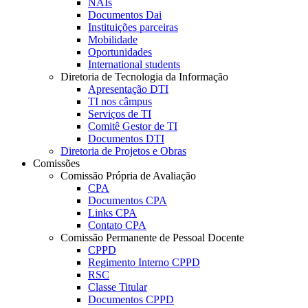
NAIs
Documentos Dai
Instituições parceiras
Mobilidade
Oportunidades
International students
Diretoria de Tecnologia da Informação
Apresentação DTI
TI nos câmpus
Serviços de TI
Comitê Gestor de TI
Documentos DTI
Diretoria de Projetos e Obras
Comissões
Comissão Própria de Avaliação
CPA
Documentos CPA
Links CPA
Contato CPA
Comissão Permanente de Pessoal Docente
CPPD
Regimento Interno CPPD
RSC
Classe Titular
Documentos CPPD