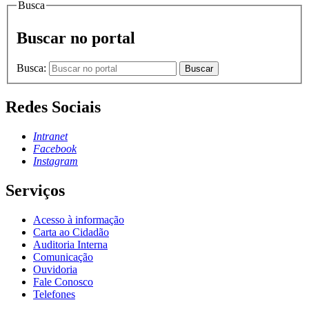
Busca
Buscar no portal
Busca:
Buscar
Redes Sociais
Intranet
Facebook
Instagram
Serviços
Acesso à informação
Carta ao Cidadão
Auditoria Interna
Comunicação
Ouvidoria
Fale Conosco
Telefones