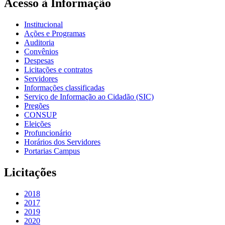
Acesso à Informação
Institucional
Ações e Programas
Auditoria
Convênios
Despesas
Licitações e contratos
Servidores
Informações classificadas
Serviço de Informação ao Cidadão (SIC)
Pregões
CONSUP
Eleições
Profuncionário
Horários dos Servidores
Portarias Campus
Licitações
2018
2017
2019
2020