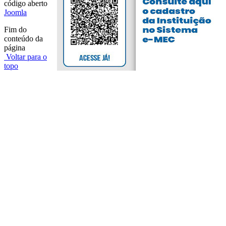
código aberto
Joomla
Fim do
conteúdo da
página
Voltar para o
topo