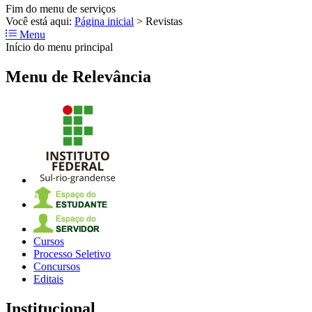
Fim do menu de serviços
Você está aqui:
Página inicial
>
Revistas
Menu
Início do menu principal
Menu de Relevância
Cursos
Processo Seletivo
Concursos
Editais
Institucional