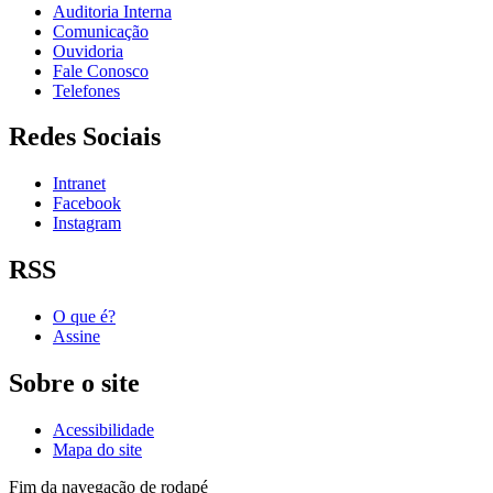
Auditoria Interna
Comunicação
Ouvidoria
Fale Conosco
Telefones
Redes Sociais
Intranet
Facebook
Instagram
RSS
O que é?
Assine
Sobre o site
Acessibilidade
Mapa do site
Fim da navegação de rodapé