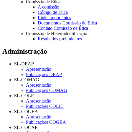
Comissão de Ética
A comissão
Código de Ética
Links importantes
Documentos Comissão de Ética
Contato Comissão de Ética
Comissão de Heteroidentificação
Resultados preliminares
Administração
SL-DEAP
Apresentação
Publicações DEAP
SL-COMAG
Apresentação
Publicações COMAG
SL-COLIC
Apresentação
Publicações COLIC
SL-COGEA
Apresentação
Publicações COGEA
SL-COCAF