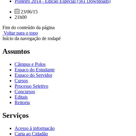
Posteiro 2014 - Edição Especial
(561 Downloads)
23/06/15
21h00
Fim do conteúdo da página
Voltar para o topo
Início da navegação de rodapé
Assuntos
Câmpus e Polos
Espaço do Estudante
Espaço do Servidor
Cursos
Processo Seletivo
Concursos
Editais
Reitoria
Serviços
Acesso à informação
Carta ao Cidadão