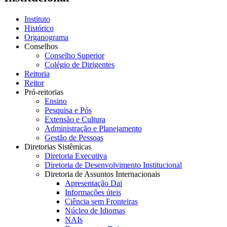
Instituto
Histórico
Organograma
Conselhos
Conselho Superior
Colégio de Dirigentes
Reitoria
Reitor
Pró-reitorias
Ensino
Pesquisa e Pós
Extensão e Cultura
Administração e Planejamento
Gestão de Pessoas
Diretorias Sistêmicas
Diretoria Executiva
Diretoria de Desenvolvimento Institucional
Diretoria de Assuntos Internacionais
Apresentação Dai
Informações úteis
Ciência sem Fronteiras
Núcleo de Idiomas
NAIs