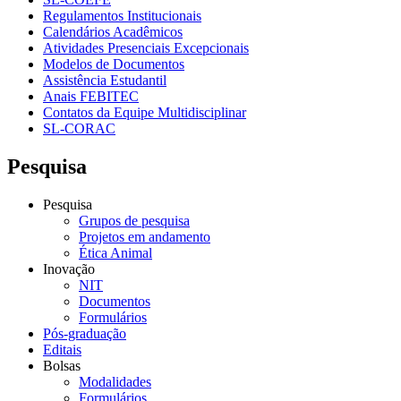
Regulamentos Institucionais
Calendários Acadêmicos
Atividades Presenciais Excepcionais
Modelos de Documentos
Assistência Estudantil
Anais FEBITEC
Contatos da Equipe Multidisciplinar
SL-CORAC
Pesquisa
Pesquisa
Grupos de pesquisa
Projetos em andamento
Ética Animal
Inovação
NIT
Documentos
Formulários
Pós-graduação
Editais
Bolsas
Modalidades
Formulários