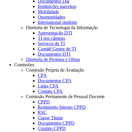
Documentos Dai
Instituições parceiras
Mobilidade
Oportunidades
International students
Diretoria de Tecnologia da Informação
Apresentação DTI
TI nos câmpus
Serviços de TI
Comitê Gestor de TI
Documentos DTI
Diretoria de Projetos e Obras
Comissões
Comissão Própria de Avaliação
CPA
Documentos CPA
Links CPA
Contato CPA
Comissão Permanente de Pessoal Docente
CPPD
Regimento Interno CPPD
RSC
Classe Titular
Documentos CPPD
Contato CPPD