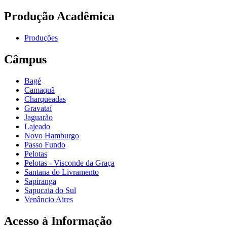
Produção Acadêmica
Produções
Câmpus
Bagé
Camaquã
Charqueadas
Gravataí
Jaguarão
Lajeado
Novo Hamburgo
Passo Fundo
Pelotas
Pelotas - Visconde da Graça
Santana do Livramento
Sapiranga
Sapucaia do Sul
Venâncio Aires
Acesso à Informação