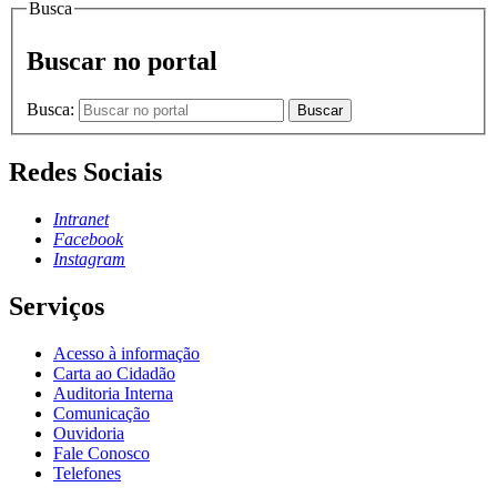
Busca
Buscar no portal
Busca:
Buscar
Redes Sociais
Intranet
Facebook
Instagram
Serviços
Acesso à informação
Carta ao Cidadão
Auditoria Interna
Comunicação
Ouvidoria
Fale Conosco
Telefones