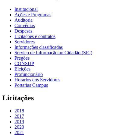
Institucional
Ações e Programas
Auditoria
Convênios
Despesas
Licitações e contratos
Servidores
Informações classificadas
Serviço de Informação ao Cidadão (SIC)
Pregões
CONSUP
Eleições
Profuncionário
Horários dos Servidores
Portarias Campus
Licitações
2018
2017
2019
2020
2021