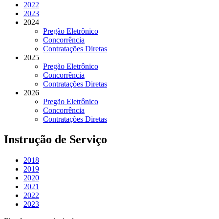
2022
2023
2024
Pregão Eletrônico
Concorrência
Contratações Diretas
2025
Pregão Eletrônico
Concorrência
Contratações Diretas
2026
Pregão Eletrônico
Concorrência
Contratações Diretas
Instrução de Serviço
2018
2019
2020
2021
2022
2023