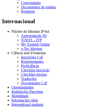
Conveniados
Documentos de estágio
Relatório
Internacional
Núcleo de Idiomas IFSul
Apresentação NI
TOEFL - ITP
My English Online
e-Tec Idiomas
Ciência sem Fronteiras
Inscrições CsF
Representantes
Proficiência
Checklist inscrição
Checklist retorno
Traduções
Documentos CsF
Oportunidades
Instituições Parceiras
Mobilidade
Informações úteis
International students