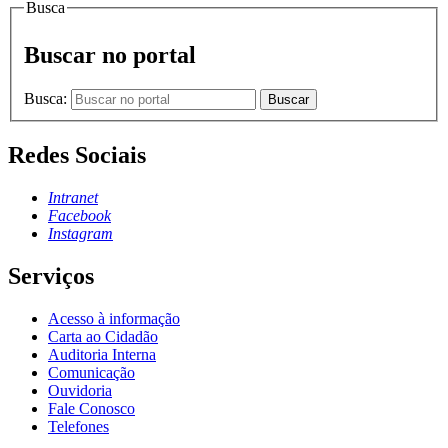
Busca
Buscar no portal
Busca:
Buscar
Redes Sociais
Intranet
Facebook
Instagram
Serviços
Acesso à informação
Carta ao Cidadão
Auditoria Interna
Comunicação
Ouvidoria
Fale Conosco
Telefones