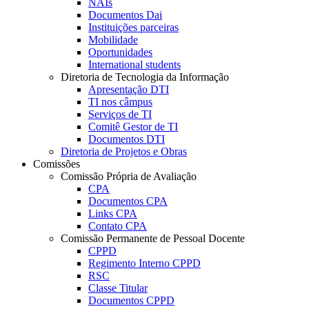
NAIs
Documentos Dai
Instituições parceiras
Mobilidade
Oportunidades
International students
Diretoria de Tecnologia da Informação
Apresentação DTI
TI nos câmpus
Serviços de TI
Comitê Gestor de TI
Documentos DTI
Diretoria de Projetos e Obras
Comissões
Comissão Própria de Avaliação
CPA
Documentos CPA
Links CPA
Contato CPA
Comissão Permanente de Pessoal Docente
CPPD
Regimento Interno CPPD
RSC
Classe Titular
Documentos CPPD