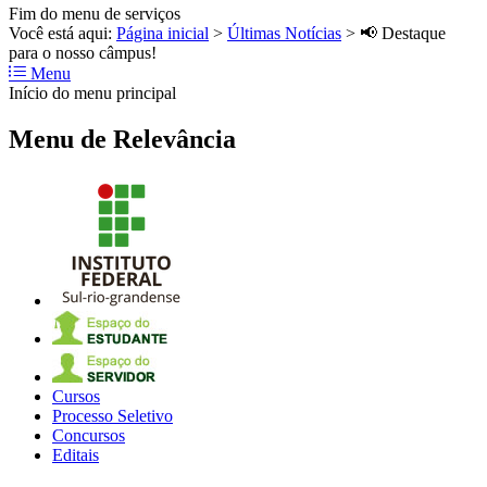
Fim do menu de serviços
Você está aqui:
Página inicial
>
Últimas Notícias
>
📢 Destaque
para o nosso câmpus!
Menu
Início do menu principal
Menu de Relevância
Cursos
Processo Seletivo
Concursos
Editais