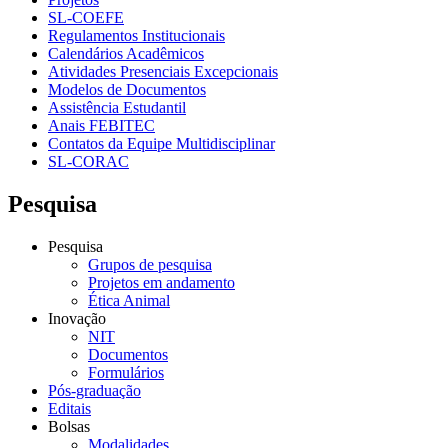
SL-COEFE
Regulamentos Institucionais
Calendários Acadêmicos
Atividades Presenciais Excepcionais
Modelos de Documentos
Assistência Estudantil
Anais FEBITEC
Contatos da Equipe Multidisciplinar
SL-CORAC
Pesquisa
Pesquisa
Grupos de pesquisa
Projetos em andamento
Ética Animal
Inovação
NIT
Documentos
Formulários
Pós-graduação
Editais
Bolsas
Modalidades