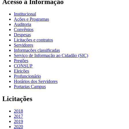
Acesso à Informação
Institucional
Ações e Programas
Auditoria
Convênios
Despesas
Licitações e contratos
Servidores
Informações classificadas
Serviço de Informação ao Cidadão (SIC)
Pregões
CONSUP
Eleições
Profuncionário
Horários dos Servidores
Portarias Campus
Licitações
2018
2017
2019
2020