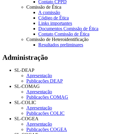
Contato CPPD
Comissão de Ética
A comissão
Código de Ética
Links importantes
Documentos Comissão de Ética
Contato Comissão de Ética
Comissão de Heteroidentificação
Resultados preliminares
Administração
SL-DEAP
Apresentação
Publicações DEAP
SL-COMAG
Apresentação
Publicações COMAG
SL-COLIC
Apresentação
Publicações COLIC
SL-COGEA
Apresentação
Publicações COGEA