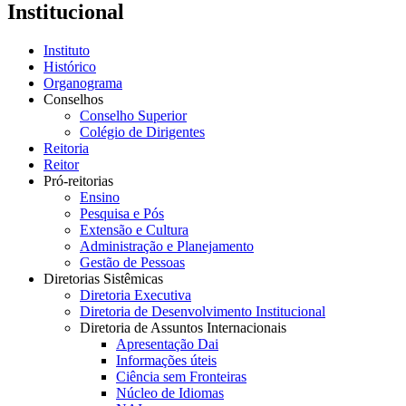
Institucional
Instituto
Histórico
Organograma
Conselhos
Conselho Superior
Colégio de Dirigentes
Reitoria
Reitor
Pró-reitorias
Ensino
Pesquisa e Pós
Extensão e Cultura
Administração e Planejamento
Gestão de Pessoas
Diretorias Sistêmicas
Diretoria Executiva
Diretoria de Desenvolvimento Institucional
Diretoria de Assuntos Internacionais
Apresentação Dai
Informações úteis
Ciência sem Fronteiras
Núcleo de Idiomas