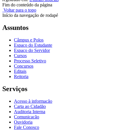
Fim do conteúdo da página
Voltar para o topo
Início da navegação de rodapé
Assuntos
Câmpus e Polos
Espaço do Estudante
Espaço do Servidor
Cursos
Processo Seletivo
Concursos
Editais
Reitoria
Serviços
Acesso à informação
Carta ao Cidadão
Auditoria Interna
Comunicação
Ouvidoria
Fale Conosco