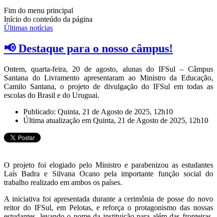
Fim do menu principal
Início do conteúdo da página
Últimas notícias
📢 Destaque para o nosso câmpus!
Ontem, quarta-feira, 20 de agosto, alunas do IFSul – Câmpus
Santana do Livramento apresentaram ao Ministro da Educação,
Camilo Santana, o projeto de divulgação do IFSul em todas as
escolas do Brasil e do Uruguai.
Publicado: Quinta, 21 de Agosto de 2025, 12h10
Última atualização em Quinta, 21 de Agosto de 2025, 12h10
O projeto foi elogiado pelo Ministro e parabenizou as estudantes
Laís Badra e Silvana Ocano pela importante função social do
trabalho realizado em ambos os países.
A iniciativa foi apresentada durante a cerimônia de posse do novo
reitor do IFSul, em Pelotas, e reforça o protagonismo das nossas
estudantes, levando o nome da instituição para além das fronteiras.